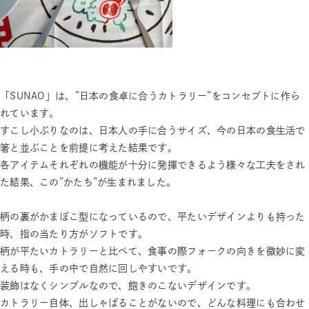
「SUNAO」は、”日本の食卓に合うカトラリー”をコンセプトに作ら
れています。
すこし小ぶりなのは、日本人の手に合うサイズ、今の日本の食生活で
箸と並ぶことを前提に考えた結果です。
各アイテムそれぞれの機能が十分に発揮できるよう様々な工夫をされ
た結果、この”かたち”が生まれました。
柄の裏がかまぼこ型になっているので、平たいデザインよりも持った
時、指の当たり方がソフトです。
柄が平たいカトラリーと比べて、食事の際フォークの向きを微妙に変
える時も、手の中で自然に回しやすいです。
装飾はなくシンプルなので、飽きのこないデザインです。
カトラリー自体、出しゃばることがないので、どんな料理にも合わせ