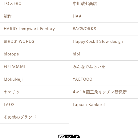
TO＆FRO
中川政七商店
能作
HAA
HARIO Lampwork Factory
BAGWORKS
BIRDS' WORDS
HappyRock!! Slow design
biotope
hibi
FUTAGAMI
みんなでみらいを
MokuNeji
YAETOCO
ヤマチク
4ｗ1ｈ燕三条キッチン研究所
LAQ2
Lapuan Kankurit
その他のブランド