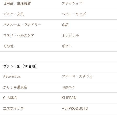
日用品・生活雑貨
ファッション
デスク・文具
ベビー・キッズ
バスルーム・ランドリー
食品
コスメ・ヘルスケア
オリジナル
その他
ギフト
ブランド別（50音順）
Asteriscus
アノニマ・スタジオ
かもしか道具店
Gigamic
CLASKA
KLIPPAN
工房アイザワ
五八PRODUCTS