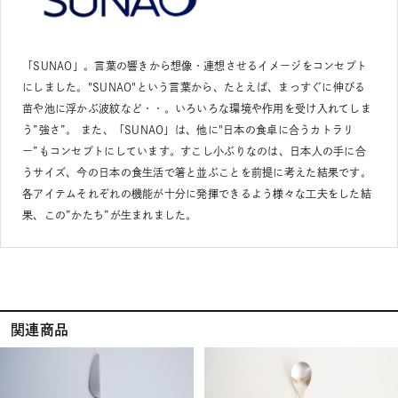
「SUNAO」。言葉の響きから想像・連想させるイメージをコンセプト
にしました。"SUNAO"という言葉から、たとえば、まっすぐに伸びる
苗や池に浮かぶ波紋など・・。いろいろな環境や作用を受け入れてしま
う”強さ”。 また、「SUNAO」は、他に"日本の食卓に合うカトラリ
ー”もコンセプトにしています。すこし小ぶりなのは、日本人の手に合
うサイズ、今の日本の食生活で箸と並ぶことを前提に考えた結果です。
各アイテムそれぞれの機能が十分に発揮できるよう様々な工夫をした結
果、この”かたち”が生まれました。
関連商品