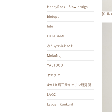
HappyRock!! Slow design
[SU
biotope
hibi
FUTAGAMI
みんなでみらいを
MokuNeji
YAETOCO
ヤマチク
4ｗ1ｈ燕三条キッチン研究所
LAQ2
Lapuan Kankurit