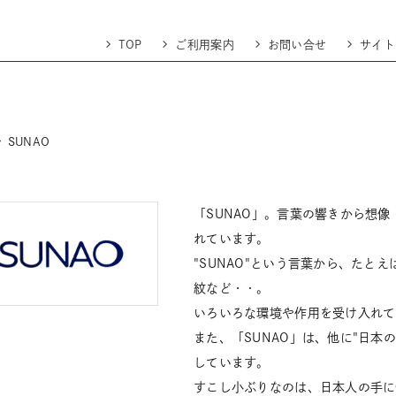
TOP
ご利用案内
お問い合せ
サイト
SUNAO
「SUNAO」。言葉の響きから想
れています。
"SUNAO"という言葉から、たと
紋など・・。
いろいろな環境や作用を受け入れて
また、「SUNAO」は、他に"日本
しています。
すこし小ぶりなのは、日本人の手に