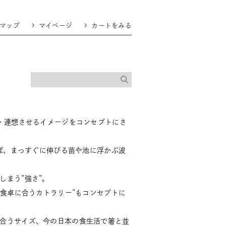
マップ
マイページ
カートをみる
像・連想させるイメージをコンセプトにさ
えば、まっすぐに伸びる苗や池に浮かぶ波
しまう”強さ”。
の食卓に合うカトラリー”もコンセプトに
合うサイズ、今の日本の食生活で箸と並