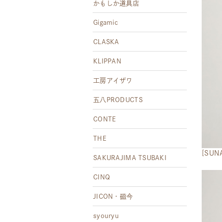
かもしか道具店
Gigamic
CLASKA
KLIPPAN
工房アイザワ
五八PRODUCTS
CONTE
THE
[SU
SAKURAJIMA TSUBAKI
CINQ
JICON・磁今
syouryu