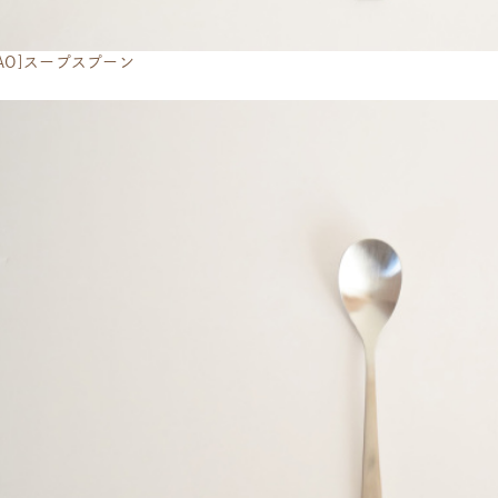
NAO]スープスプーン