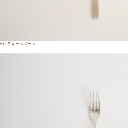
NAO] ティースプーン