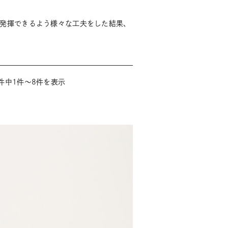
発揮できるよう様々な工夫をした結果、
件中1件～8件を表示
商品一覧