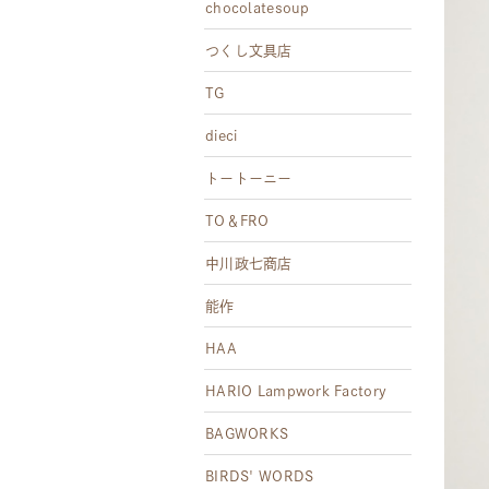
chocolatesoup
つくし文具店
TG
dieci
トートーニー
TO＆FRO
中川政七商店
能作
HAA
HARIO Lampwork Factory
BAGWORKS
BIRDS' WORDS