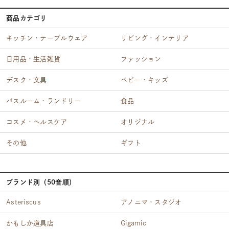
商品カテゴリ
キッチン・テーブルウェア
リビング・インテリア
日用品・生活雑貨
ファッション
デスク・文具
ベビー・キッズ
バスルーム・ランドリー
食品
コスメ・ヘルスケア
オリジナル
その他
ギフト
ブランド別（50音順）
Asteriscus
アノニマ・スタジオ
かもしか道具店
Gigamic