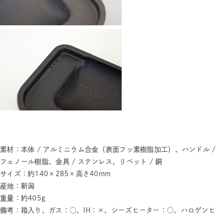
素材：本体 / アルミニウム合金（表面フッ素樹脂加工）、ハンドル /
フェノール樹脂、金具 / ステンレス、リベット / 銅
サイズ：約140×285×高さ40mm
産地：新潟
重量：約405g
備考：箱入り、ガス：○、IH：×、シーズヒーター：○、ハロゲンヒ