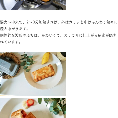
弱火～中火で、2～3分加熱すれば、外はカリッと中はふんわり熱々に
焼きあがります。
個性的な波形のふちは、かわいくて、カリカリに仕上がる秘密が隠さ
れています。