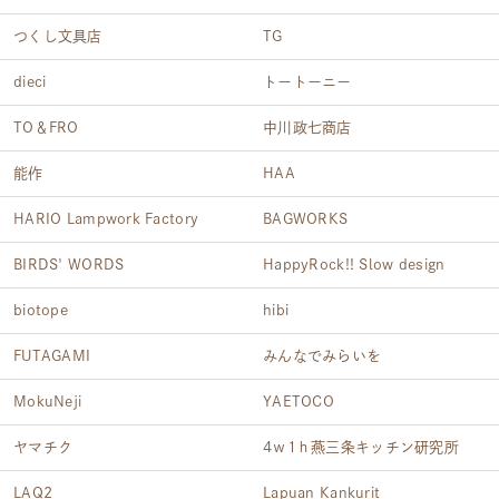
つくし文具店
TG
dieci
トートーニー
TO＆FRO
中川政七商店
能作
HAA
HARIO Lampwork Factory
BAGWORKS
BIRDS' WORDS
HappyRock!! Slow design
biotope
hibi
FUTAGAMI
みんなでみらいを
MokuNeji
YAETOCO
ヤマチク
4ｗ1ｈ燕三条キッチン研究所
LAQ2
Lapuan Kankurit