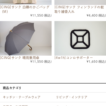
[CINQ]サンク 白樺のかごバッグ
[CINQ]サンク フィンランドの蚊
（M）
取り線香入れ
¥11,550
(税込)
¥4,400
(税込)
[CINQ]サンク 晴雨兼用傘
[4w1h]コンロサポーター
¥11,550
(税込)
¥1,650
(税込)
商品カテゴリ
キッチン・テーブルウェア
リビング・インテリア