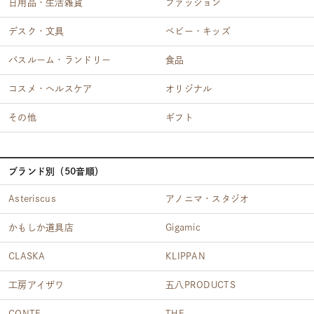
日用品・生活雑貨
ファッション
デスク・文具
ベビー・キッズ
バスルーム・ランドリー
食品
コスメ・ヘルスケア
オリジナル
その他
ギフト
ブランド別（50音順）
Asteriscus
アノニマ・スタジオ
かもしか道具店
Gigamic
CLASKA
KLIPPAN
工房アイザワ
五八PRODUCTS
CONTE
THE