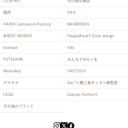
TO＆FRO
中川政七商店
能作
HAA
HARIO Lampwork Factory
BAGWORKS
BIRDS' WORDS
HappyRock!! Slow design
biotope
hibi
FUTAGAMI
みんなでみらいを
MokuNeji
YAETOCO
ヤマチク
4ｗ1ｈ燕三条キッチン研究所
LAQ2
Lapuan Kankurit
その他のブランド