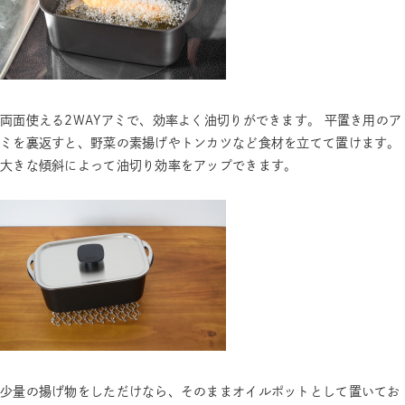
両面使える2WAYアミで、効率よく油切りができます。 平置き用のア
ミを裏返すと、野菜の素揚げやトンカツなど食材を立てて置けます。
大きな傾斜によって油切り効率をアップできます。
少量の揚げ物をしただけなら、そのままオイルポットとして置いてお