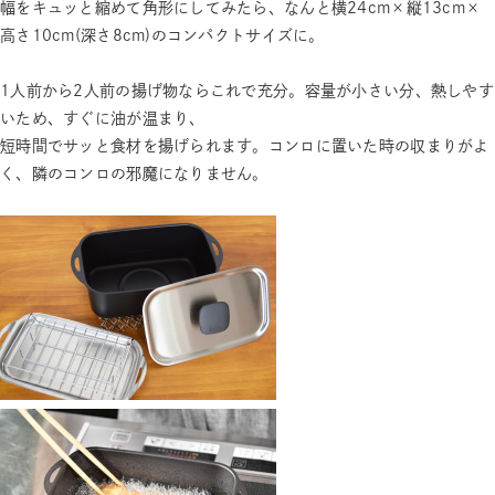
幅をキュッと縮めて角形にしてみたら、なんと横24cm×縦13cm×
高さ10cm(深さ8cm)のコンパクトサイズに。
1人前から2人前の揚げ物ならこれで充分。容量が小さい分、熱しやす
いため、すぐに油が温まり、
短時間でサッと食材を揚げられます。コンロに置いた時の収まりがよ
く、隣のコンロの邪魔になりません。