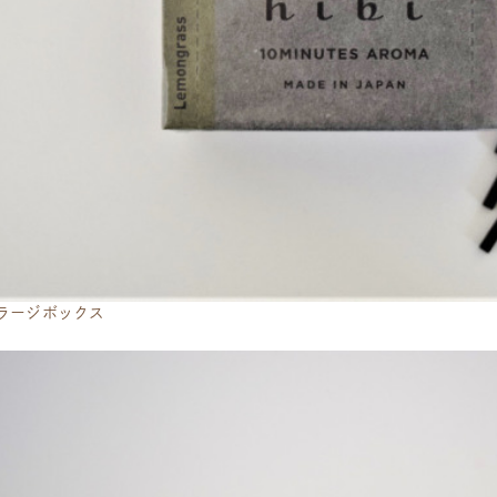
bi]ラージボックス