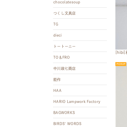
chocolatesoup
つくし文具店
TG
dieci
トートーニー
[hi
TO＆FRO
中川政七商店
能作
HAA
HARIO Lampwork Factory
BAGWORKS
BIRDS' WORDS