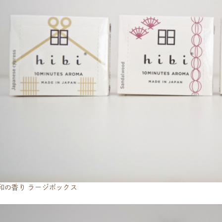
bi]和の香り ラージボックス