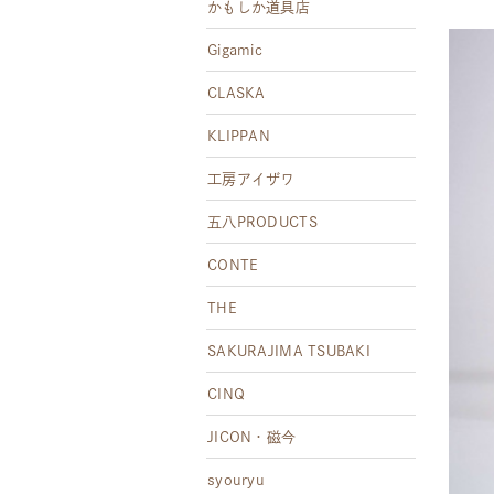
かもしか道具店
Gigamic
CLASKA
KLIPPAN
工房アイザワ
五八PRODUCTS
CONTE
THE
SAKURAJIMA TSUBAKI
CINQ
JICON・磁今
syouryu