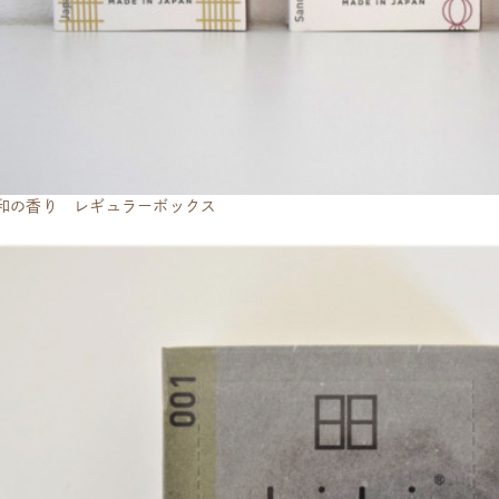
bi]和の香り レギュラーボックス