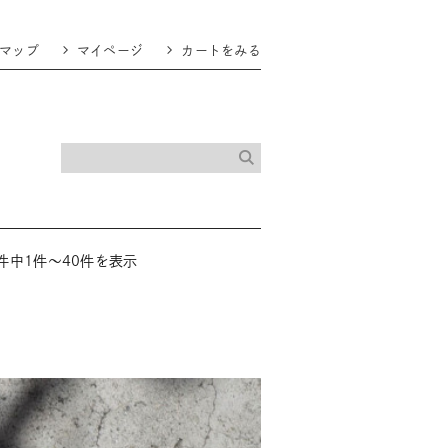
マップ
マイページ
カートをみる
1件中1件～40件を表示
商品一覧