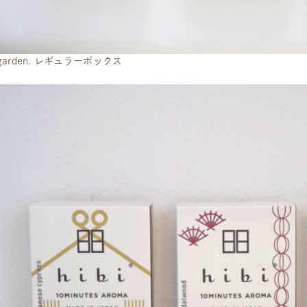
i]garden. レギュラーボックス