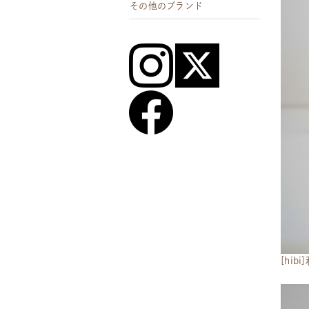
その他のブランド
[hi