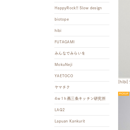
HappyRock!! Slow design
biotope
hibi
FUTAGAMI
みんなでみらいを
MokuNeji
YAETOCO
[hi
ヤマチク
4ｗ1ｈ燕三条キッチン研究所
LAQ2
Lapuan Kankurit