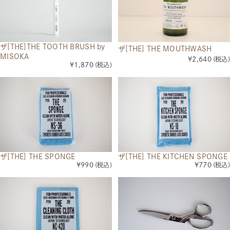
ザ[THE]THE TOOTH BRUSH by
ザ[THE] THE MOUTHWASH
MISOKA
¥2,640
(税込)
¥1,870
(税込)
ザ[THE] THE SPONGE
ザ[THE] THE KITCHEN SPONGE
¥990
(税込)
¥770
(税込)