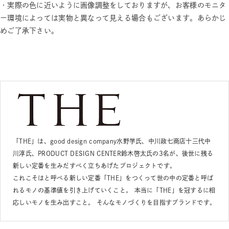
・実際の色に近いように画像調整をしておりますが、お客様のモニタ
ー環境によっては実物と異なって見える場合もございます。あらかじ
めご了承下さい。
「THE」は、good design company水野学氏、中川政七商店十三代中
川淳氏、PRODUCT DESIGN CENTER鈴木啓太氏の3名が、後世に残る
新しい定番を生みだすべく立ちあげたプロジェクトです。
これこそはと呼べる新しい定番「THE」をつくって世の中の定番と呼ば
れるモノの基準値を引き上げていくこと。 本当に「THE」を冠するに相
応しいモノを生み出すこと。 そんなモノづくりを目指すブランドです。