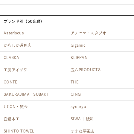
ブランド別（50音順）
Asteriscus
アノニマ・スタジオ
かもしか道具店
Gigamic
CLASKA
KLIPPAN
工房アイザワ
五八PRODUCTS
CONTE
THE
SAKURAJIMA TSUBAKI
CINQ
JICON・磁今
syouryu
白鷺木工
SIWA | 紙和
SHINTO TOWEL
すすむ屋茶店