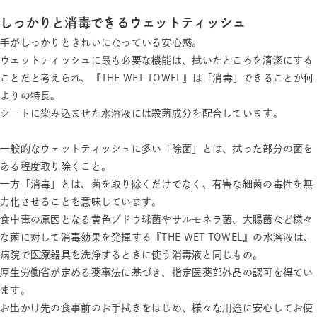
しっかりと消毒できるウェットティッシュ
手がしっかりときれいになっている安心感。
ウェットティッシュに最も必要な機能は、拭いたところを清潔にする
ことだと考えられ、『THE WET TOWEL』は「消毒」できることが何
よりの特長。
シートに染み込ませた水溶液には殺菌成分を配合しています。
一般的なウェットティッシュに多い「除菌」とは、拭った部分の菌を
ある程度取り除くこと。
一方「消毒」とは、菌を取り除くだけでなく、有害な細菌の毒性を無
力化させることを意味しています。
食中毒の原因となる黄色ブドウ球菌やサルモネラ菌、大腸菌など様々
な菌に対して消毒効果を発揮する『THE WET TOWEL』の水溶液は、
病院で医療器具を洗浄するときに使う消毒液と同じもの。
厚生労働省が定める薬事法に基づき、指定医薬部外品の認可を得てい
ます。
お出かけ先の食事前のお手拭きをはじめ、様々な用途に安心してお使