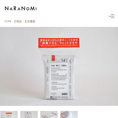
ならの実
TOP
日用品・生活雑貨