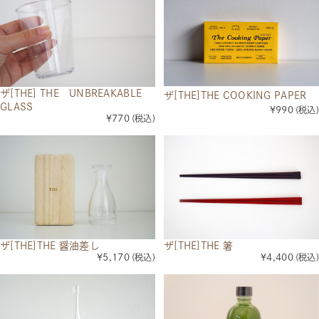
ザ[THE] THE UNBREAKABLE
ザ[THE]THE COOKING PAPER
GLASS
¥990
(税込)
¥770
(税込)
ザ[THE]THE 醤油差し
ザ[THE]THE 箸
¥5,170
(税込)
¥4,400
(税込)