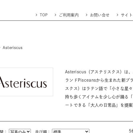
TOP
ご利用案内
お問い合せ
サイト
Asteriscus
Asteriscus（アステリスクス）は
ランドPisceansから生まれた新ブラ
スクス）はラテン語で「小さな星々
持ち歩くアイテムを少し心が踊る「
ートできる「大人の日常品」を提案
5
切替：
並び順：