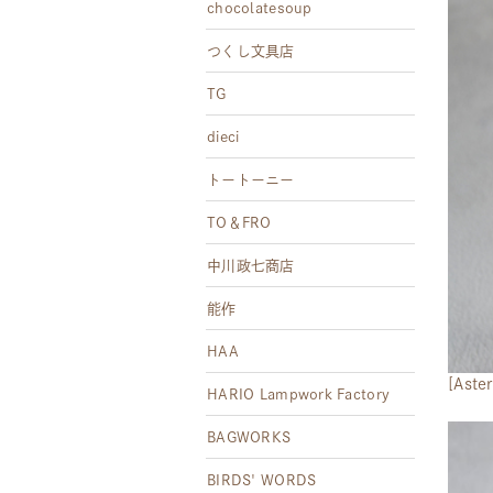
chocolatesoup
つくし文具店
TG
dieci
トートーニー
TO＆FRO
中川政七商店
能作
HAA
[As
HARIO Lampwork Factory
BAGWORKS
BIRDS' WORDS