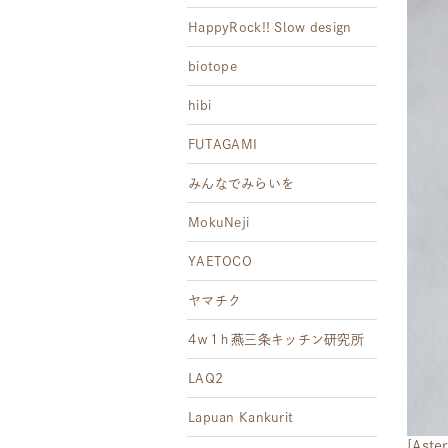
HappyRock!! Slow design
biotope
hibi
FUTAGAMI
みんなでみらいを
MokuNeji
YAETOCO
ヤマチク
4ｗ1ｈ燕三条キッチン研究所
LAQ2
Lapuan Kankurit
[Ast