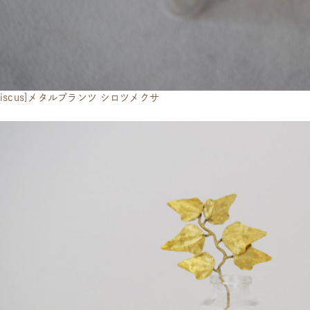
teriscus]メタルプランツ シロツメクサ