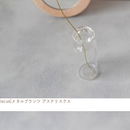
teriscus]メタルプランツ アステリスクス