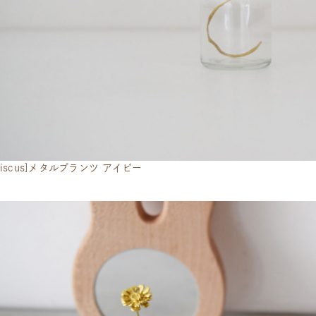
eriscus]メタルプランツ アイビー