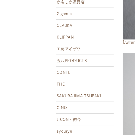
かもしか道具店
Gigamic
CLASKA
KLIPPAN
[As
工房アイザワ
五八PRODUCTS
CONTE
THE
SAKURAJIMA TSUBAKI
CINQ
JICON・磁今
syouryu