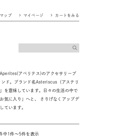
マップ
マイページ
カートをみる
、Aperites(アペリテス)のアクセサリーブ
ンド。ブランド名Asteriscus（アステリ
」を意味しています。日々の生活の中で
お気に入り」へと、 さりげなくアップデ
しています。
件中1件～5件を表示