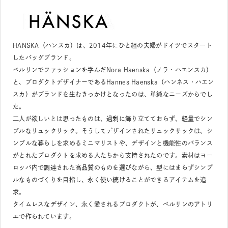
HANSKA（ハンスカ）は、2014年にひと組の夫婦がドイツでスタート
したバッグブランド。
ベルリンでファッションを学んだNora Haenska（ノラ・ハエンスカ）
と、プロダクトデザイナーであるHannes Haenska（ハンネス・ハエン
スカ）がブランドを生むきっかけとなったのは、単純なニーズからでし
た。
二人が欲しいとは思ったものは、過剰に飾り立てておらず、軽量でシン
プルなリュックサック。そうしてデザインされたリュックサックは、シ
ンプルな暮らしを求めるミニマリストや、デザインと機能性のバランス
がとれたプロダクトを求める人たちから支持されたのです。素材はヨー
ロッパ内で調達された高品質のものを選びながら、型にはまらずシンプ
ルなものづくりを目指し、永く使い続けることができるアイテムを追
求。
タイムレスなデザイン、永く愛されるプロダクトが、ベルリンのアトリ
エで作られています。