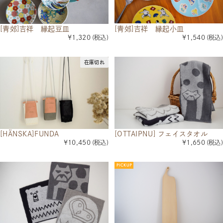
[青郊]吉祥 縁起小皿
[青郊]吉祥 縁起豆皿
¥1,540
(税込)
¥1,320
(税込)
在庫切れ
[HÄNSKA]FUNDA
[OTTAIPNU] フェイスタオル
¥10,450
(税込)
¥1,650
(税込)