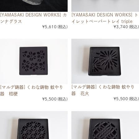
[YAMASAKI DESIGN WORKS] カ
[YAMASAKI DESIGN WORKS] ト
ンナグラス
イレットペーパートレイ triple
¥5,610
(税込)
¥3,740
(税込)
[マルデ鋳器] くわな鋳物 蚊やり
[マルデ鋳器] くわな鋳物 蚊やり
器 花火
器 桔梗
¥5,500
(税込)
¥5,500
(税込)