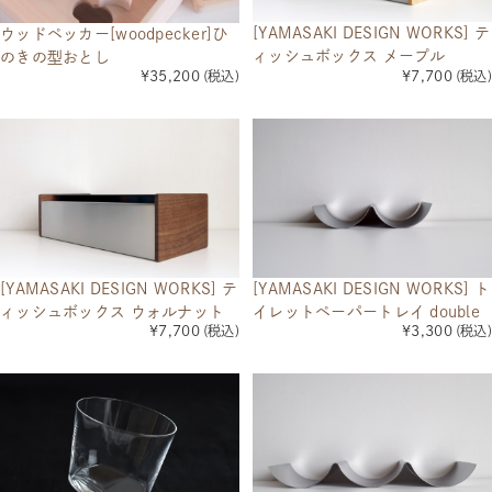
[YAMASAKI DESIGN WORKS] テ
ウッドペッカー[woodpecker]ひ
ィッシュボックス メープル
のきの型おとし
¥7,700
(税込)
¥35,200
(税込)
[YAMASAKI DESIGN WORKS] テ
[YAMASAKI DESIGN WORKS] ト
ィッシュボックス ウォルナット
イレットペーパートレイ double
¥7,700
(税込)
¥3,300
(税込)