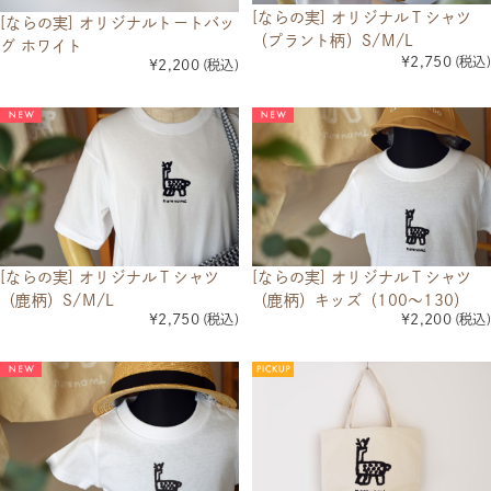
[ならの実] オリジナルＴシャツ
[ならの実] オリジナルトートバッ
（プラント柄）S/M/L
グ ホワイト
¥2,750
(税込)
¥2,200
(税込)
[ならの実] オリジナルＴシャツ
[ならの実] オリジナルＴシャツ
（鹿柄）S/M/L
（鹿柄）キッズ（100～130）
¥2,750
(税込)
¥2,200
(税込)