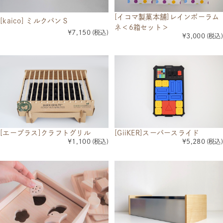
[イコマ製菓本舗]レインボーラム
[kaico] ミルクパンＳ
ネ＜6箱セット＞
¥7,150
(税込)
¥3,000
(税込)
[エープラス]クラフトグリル
[GiiKER]スーパースライド
¥1,100
(税込)
¥5,280
(税込)