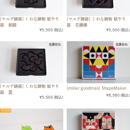
[マルデ鋳器] くわな鋳物 蚊やり
[マルデ鋳器] くわな鋳物 蚊やり
器 朝顔
器 花模様
¥5,500
(税込)
¥5,500
(税込)
在庫切れ
在庫切れ
[マルデ鋳器] くわな鋳物 蚊やり
[miller goodman] ShapeMaker
器 雲
¥8,580
(税込)
¥5,500
(税込)