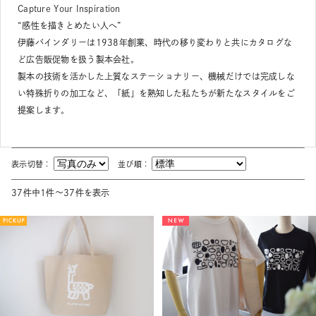
Capture Your Inspiration
“感性を描きとめたい人へ”
伊藤バインダリーは1938年創業、時代の移り変わりと共にカタログな
ど広告販促物を扱う製本会社。
製本の技術を活かした上質なステーショナリー、機械だけでは完成しな
い特殊折りの加工など、「紙」を熟知した私たちが新たなスタイルをご
提案します。
表示切替：
並び順：
37件中1件～37件を表示