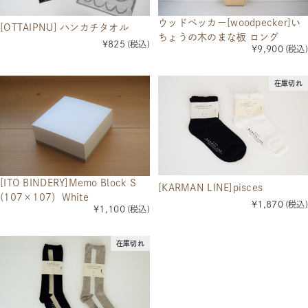
ウッドペッカー[woodpecker]い
[OTTAIPNU] ハンカチタオル
ちょうの木のまな板 ロング
¥825
(税込)
¥9,900
(税込)
在庫切れ
[ITO BINDERY]Memo Block S
[KARMAN LINE]pisces
(107×107）White
¥1,870
(税込)
¥1,100
(税込)
在庫切れ