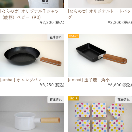
[ならの実] オリジナルＴシャツ
[ならの実] オリジナルトートバッ
（鹿柄）ベビー（90）
グ
¥2,200
(税込)
¥2,200
(税込)
在庫切れ
[ambai] オムレツパン
[ambai] 玉子焼 角小
¥8,250
(税込)
¥6,600
(税込)
在庫切れ
在庫切れ