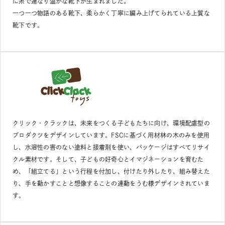
に糸で連なり温かな靴下が生まれました。
一つ一つ物語のある靴下、柔らかく丁寧に編み上げてられている上質な
靴下です。
クリック・クラックは、未来をつくる子どもたちに向け、環境配慮型の
プロダクツをデザインしています。FSCに基づく用材林の木のみを使用
し、水溶性の害のない塗料と接着剤を使い、パッケージはすべてリサイ
クル素材です。そして、子どもの好奇心とイマジネーションを育むた
め、「組立てる」という行程を付加し、付けたり外したり、組み替えた
り、手を動かすことと想像することの連動をうむ様デザインされていま
す。