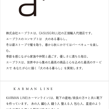
株式会社エープラスは、CASUSGRILL社の正規輸入代理店です。
エープラスのコンセプトは 火のある暮らし。
冬は薪ストーブで暖を取り、春から秋にかけてはバーベキューを楽し
む。
季節を感じながら家族や仲間と過ごす、優しさに満ちた毎日。
エープラスは、世界中から集めた最高の商品と心を込めた最高のサービ
スで あなたが心に描く「火のある暮らし」を実現します。
KARMAN LINE(カーマンライン)は、靴下の産地/奈良の方々と共に靴下
を作っています。 糸の人 編む人 縫う人 整える人 包む人、星座のよう