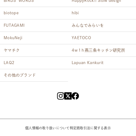
BIRDS' WORDS
HappyRock!! Slow design
biotope
hibi
FUTAGAMI
みんなでみらいを
MokuNeji
YAETOCO
ヤマチク
4ｗ1ｈ燕三条キッチン研究所
LAQ2
Lapuan Kankurit
その他のブランド
個人情報の取り扱いについて
特定商取引法に関する表示