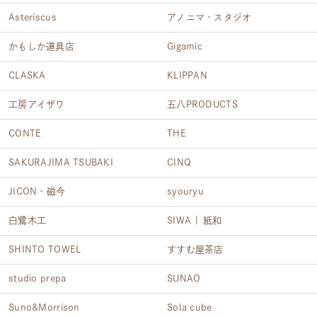
Asteriscus
アノニマ・スタジオ
かもしか道具店
Gigamic
CLASKA
KLIPPAN
工房アイザワ
五八PRODUCTS
CONTE
THE
SAKURAJIMA TSUBAKI
CINQ
JICON・磁今
syouryu
白鷺木工
SIWA | 紙和
SHINTO TOWEL
すすむ屋茶店
studio prepa
SUNAO
Suno&Morrison
Sola cube