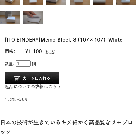
[ITO BINDERY]Memo Block S (107×107）White
価格:
¥1,100
(税込)
数量:
個
返品についての詳細はこちら
日本の技術が生きているキメ細かく高品質なメモブロ
ック