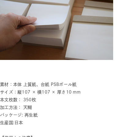
素材：本体 上質紙、台紙 PSBボール紙
サイズ：縦107 × 横107 × 厚さ10 mm
本文枚数： 350枚
加工方法： 天糊
パッケージ: 再生紙
生産国:日本