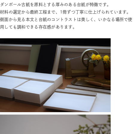
ダンボール古紙を原料とする厚みのある台紙が特徴です。
材料の選定から最終工程まで、1冊ずつ丁寧に仕上げられています。
側面から見る本文と台紙のコントラストは美しく、いかなる場所で使
用しても調和できる存在感があります。