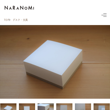
ならの実
TOP
デスク・文具