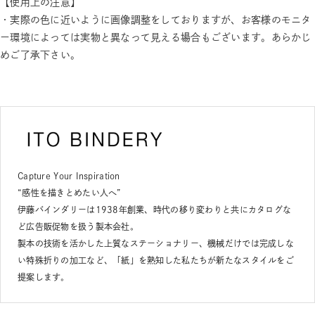
【使用上の注意】
・実際の色に近いように画像調整をしておりますが、お客様のモニタ
ー環境によっては実物と異なって見える場合もございます。あらかじ
めご了承下さい。
Capture Your Inspiration
“感性を描きとめたい人へ”
伊藤バインダリーは1938年創業、時代の移り変わりと共にカタログな
ど広告販促物を扱う製本会社。
製本の技術を活かした上質なステーショナリー、機械だけでは完成しな
い特殊折りの加工など、「紙」を熟知した私たちが新たなスタイルをご
提案します。