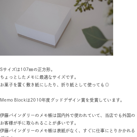
Sサイズは107㎜の正方形。
ちょっとしたメモに最適なサイズです。
お菓子を置く敷き紙にしたり、折り紙として使っても◎
Memo Blockは2010年度グッドデザイン賞を受賞しています。
伊藤バインダリーのメモ帳は国内外で使われていて、当店でも外国の
お客様が手に取られることが多いです。
伊藤バインダリーのメモ帳は表紙がなく、すぐに仕事にとりかかれる