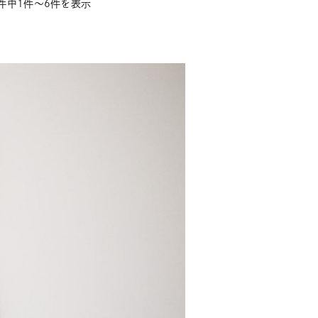
件中1件～6件を表示
商品一覧