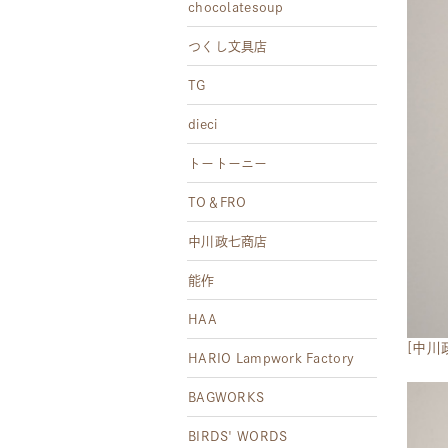
chocolatesoup
つくし文具店
TG
dieci
トートーニー
TO＆FRO
中川政七商店
能作
HAA
[中川
HARIO Lampwork Factory
BAGWORKS
BIRDS' WORDS