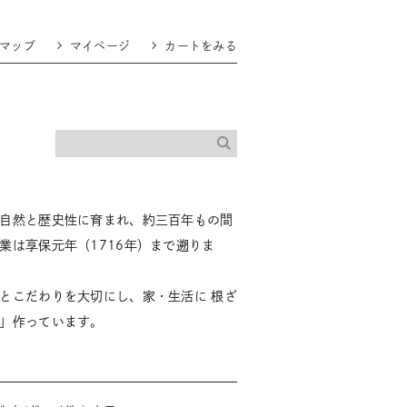
マップ
マイページ
カートをみる
自然と歴史性に育まれ、約三百年もの間
業は享保元年（1716年）まで遡りま
とこだわりを大切にし、家・生活に 根ざ
」作っています。