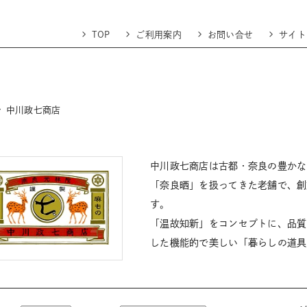
TOP
ご利用案内
お問い合せ
サイト
中川政七商店
中川政七商店は古都・奈良の豊かな
「奈良晒」を扱ってきた老舗で、創
す。
「温故知新」をコンセプトに、品質
した機能的で美しい「暮らしの道具