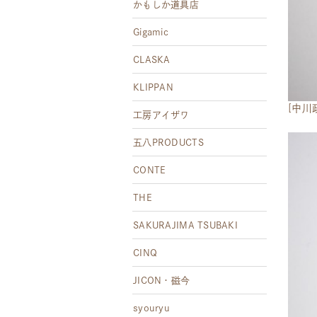
かもしか道具店
Gigamic
CLASKA
KLIPPAN
[中川
工房アイザワ
五八PRODUCTS
CONTE
THE
SAKURAJIMA TSUBAKI
CINQ
JICON・磁今
syouryu