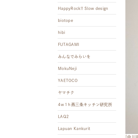
HappyRock!! Slow design
biotope
hibi
FUTAGAMI
みんなでみらいを
MokuNeji
YAETOCO
ヤマチク
4ｗ1ｈ燕三条キッチン研究所
LAQ2
Lapuan Kankurit
[中川