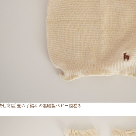
政七商店]鹿の子編みの無縫製ベビー腹巻き