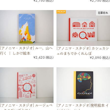
¥2,750
(税込)
¥2,750
(税込)
在庫切れ
[アノニマ・スタジオ] ルー、山へ
[アノニマ・スタジオ] カシュカシ
行く ｜ しかけ絵本
ュのまちでかくれんぼ
¥2,420
(税込)
¥2,090
(税込)
[アノニマ・スタジオ] ルージュベ
[アノニマ・スタジオ]発明絵本 イ