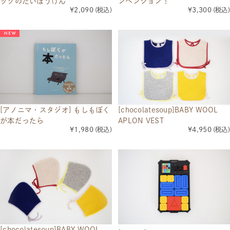
ックのだいぼうけん
ンベンション！
¥2,090
(税込)
¥3,300
(税込)
[アノニマ・スタジオ] もしもぼく
[chocolatesoup]BABY WOOL
が本だったら
APLON VEST
¥1,980
(税込)
¥4,950
(税込)
[chocolatesoup]BABY WOOL