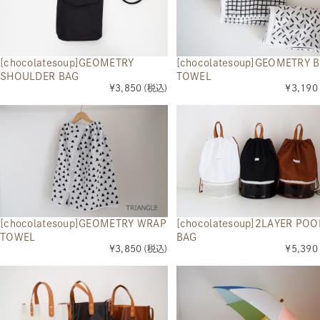
[chocolatesoup]GEOMETRY
[chocolatesoup]GEOMETRY 
SHOULDER BAG
TOWEL
¥3,850
(税込)
¥3,190
[chocolatesoup]GEOMETRY WRAP
[chocolatesoup]2LAYER POO
TOWEL
BAG
¥3,850
(税込)
¥5,390