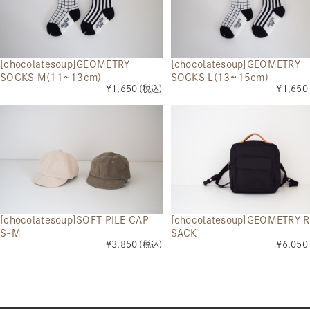
[chocolatesoup]GEOMETRY
[chocolatesoup]GEOMETRY
SOCKS M(11~13cm)
SOCKS L(13~15cm)
¥1,650
(税込)
¥1,650
[chocolatesoup]SOFT PILE CAP
[chocolatesoup]GEOMETRY 
S-M
SACK
¥3,850
(税込)
¥6,050