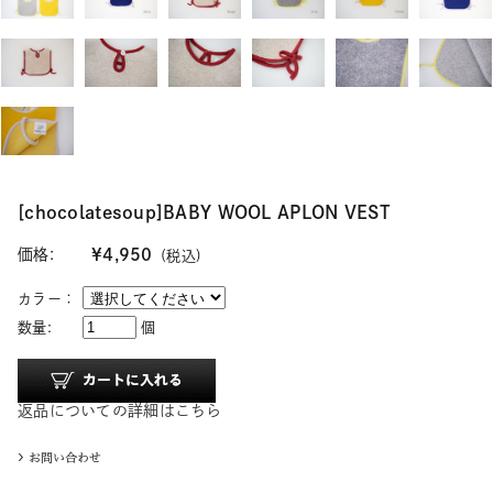
[chocolatesoup]BABY WOOL APLON VEST
価格:
¥4,950
(税込)
カラー：
数量:
個
返品についての詳細はこちら