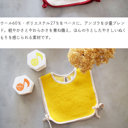
ウール60％・ポリエステル27％をベースに、アンゴラを少量ブレン
ド。軽やかさとやわらかさを兼ね備え、ほんのりとしたやさしいぬく
もりを感じられる素材です。