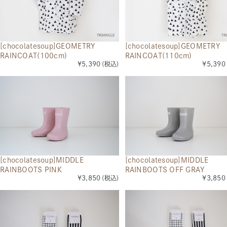
[chocolatesoup]GEOMETRY
[chocolatesoup]GEOMETRY
RAINCOAT(100cm)
RAINCOAT(110cm)
¥5,390
(税込)
¥5,390
[chocolatesoup]MIDDLE
[chocolatesoup]MIDDLE
RAINBOOTS PINK
RAINBOOTS OFF GRAY
¥3,850
(税込)
¥3,850