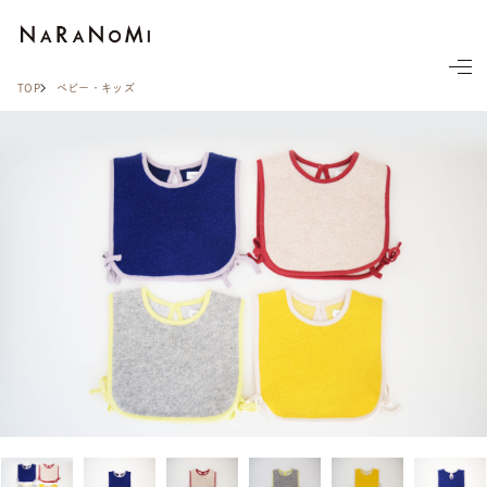
ならの実
TOP
ベビー・キッズ