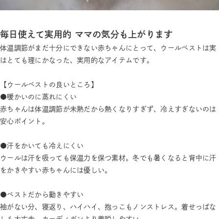
毎日使えて実用的 ママの気分も上がります
体温調節がまだ十分にできない赤ちゃんにとって、ウールベストは実
はとても理にかなった、実用的なアイテムです。
【ウールベストの良いところ】
●暖かいのに蒸れにくい
赤ちゃんは体温調節が未熟だから熱くなりすぎず、冷えすぎないのは
安心ポイント。
●汗をかいても冷えにくい
ウールは汗を吸っても保温力を保つ素材。冬でも暑くなると背中に汗
をかきやすい赤ちゃんには優しい。
●ベストだから動きやすい
袖がない分、寝返り、ハイハイ、抱っこもノンストレス。着せっぱな
しも大丈夫。カーディガンより着脱しやすい。