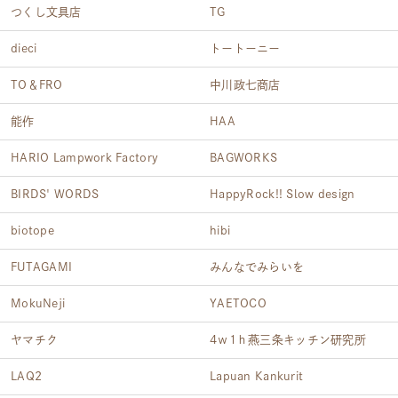
つくし文具店
TG
dieci
トートーニー
TO＆FRO
中川政七商店
能作
HAA
HARIO Lampwork Factory
BAGWORKS
BIRDS' WORDS
HappyRock!! Slow design
biotope
hibi
FUTAGAMI
みんなでみらいを
MokuNeji
YAETOCO
ヤマチク
4ｗ1ｈ燕三条キッチン研究所
LAQ2
Lapuan Kankurit