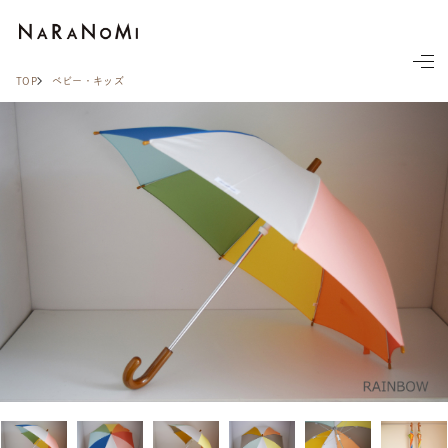
ならの実
TOP
ベビー・キッズ