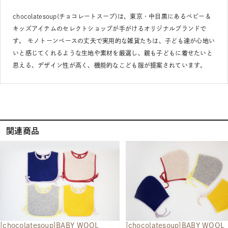
chocolatesoup(チョコレートスープ)は、東京・中目黒にあるベビー＆
キッズアイテムのセレクトショップが手がけるオリジナルブランドで
す。 モノトーンベースの丈夫で実用的な雑貨たちは、子ども達が心地い
いと感じてくれるような生地や素材を厳選し、親も子どもに着せたいと
思える、デザイン性が高く、機能的なこども服が提案されています。
関連商品
[chocolatesoup]BABY WOOL
[chocolatesoup]BABY WOOL