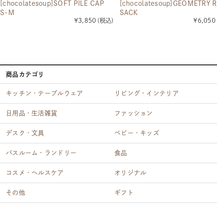
[chocolatesoup]SOFT PILE CAP
[chocolatesoup]GEOMETRY 
S-M
SACK
¥3,850
(税込)
¥6,050
商品カテゴリ
キッチン・テーブルウェア
リビング・インテリア
日用品・生活雑貨
ファッション
デスク・文具
ベビー・キッズ
バスルーム・ランドリー
食品
コスメ・ヘルスケア
オリジナル
その他
ギフト