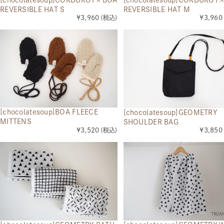
REVERSIBLE HAT S
REVERSIBLE HAT M
¥3,960
(税込)
¥3,960
[chocolatesoup]BOA FLEECE
[chocolatesoup]GEOMETRY
MITTENS
SHOULDER BAG
¥3,520
(税込)
¥3,850