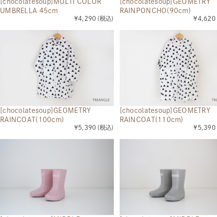
[chocolatesoup]MULTI COLOR
[chocolatesoup]GEOMETRY
UMBRELLA 45cm
RAINPONCHO(90cm)
¥4,290
(税込)
¥4,620
[chocolatesoup]GEOMETRY
[chocolatesoup]GEOMETRY
RAINCOAT(100cm)
RAINCOAT(110cm)
¥5,390
(税込)
¥5,390