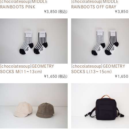
[chocolatesoup]MIDDLE
[chocolatesoup]MIDDLE
RAINBOOTS PINK
RAINBOOTS OFF GRAY
¥3,850
(税込)
¥3,850
[chocolatesoup]GEOMETRY
[chocolatesoup]GEOMETRY
SOCKS M(11~13cm)
SOCKS L(13~15cm)
¥1,650
(税込)
¥1,650