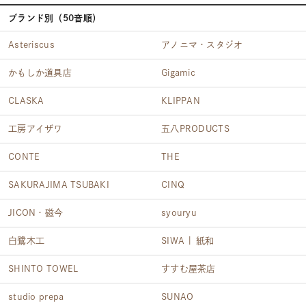
ブランド別（50音順）
Asteriscus
アノニマ・スタジオ
かもしか道具店
Gigamic
CLASKA
KLIPPAN
工房アイザワ
五八PRODUCTS
CONTE
THE
SAKURAJIMA TSUBAKI
CINQ
JICON・磁今
syouryu
白鷺木工
SIWA | 紙和
SHINTO TOWEL
すすむ屋茶店
studio prepa
SUNAO