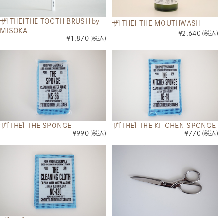
ザ[THE]THE TOOTH BRUSH by
ザ[THE] THE MOUTHWASH
MISOKA
¥2,640
(税込)
¥1,870
(税込)
ザ[THE] THE SPONGE
ザ[THE] THE KITCHEN SPONGE
¥990
(税込)
¥770
(税込)