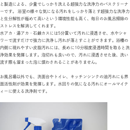
と製造による、少量でしっかり洗える超強力な洗浄力のバスクリーナ
ーです。 浴室の様々な気になる汚れをしっかり落とす超強力な洗浄力
と生分解性が極めて高いという環境性能も高く、毎日のお風呂掃除の
ストレスを解消してくれます。
水アカ・湯アカ・石鹸カスには5分置いて汚れに浸透させ、水やシャ
ワーで流すだけで強力に洗浄し汚れが落とすことができます。浴槽の
内側に現れやすい皮脂汚れには、長めに10分程度浸透時間を取ると洗
浄効果を発揮します。泡切れも良いので、汚れに浸透させた後、洗い
流す際も溜まった泡に煩わされることがありません。
お風呂場以外でも、洗面台やトイレ、キッチンシンクの油汚れにも界
面活性剤が効果を発揮します。水回りの気になる汚れにオールマイテ
ィーに使える洗浄剤です。