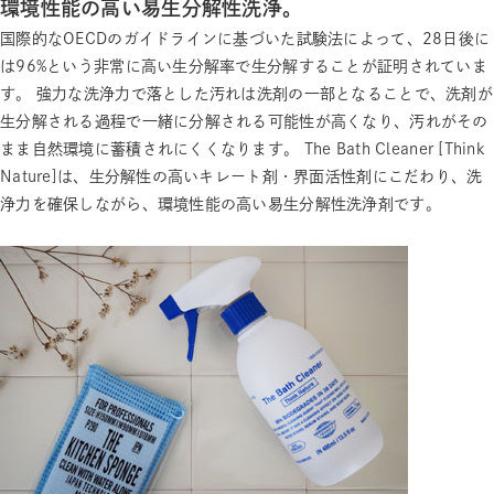
環境性能の高い易生分解性洗浄。
国際的なOECDのガイドラインに基づいた試験法によって、28日後に
は96%という非常に高い生分解率で生分解することが証明されていま
す。 強力な洗浄力で落とした汚れは洗剤の一部となることで、洗剤が
生分解される過程で一緒に分解される可能性が高くなり、汚れがその
まま自然環境に蓄積されにくくなります。 The Bath Cleaner [Think
Nature]は、生分解性の高いキレート剤・界面活性剤にこだわり、洗
浄力を確保しながら、環境性能の高い易生分解性洗浄剤です。