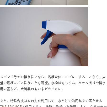
スポンジ等での擦り洗いなら、浴槽全体にスプレーすることなく、少
量で浴槽丸ごと洗うことも可能。水栓はもちろん、タオル掛けや排水
溝の蓋など、金属製のものもピカピカに。
また、特殊合成ゴムの力を利用して、水だけで油汚れまで落とせる
THE SPONGE
と併用すると、抜群の洗浄力を発揮します。クリーナー