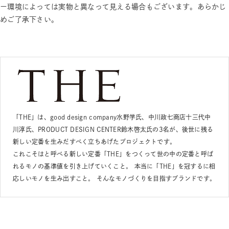
ー環境によっては実物と異なって見える場合もございます。あらかじ
めご了承下さい。
「THE」は、good design company水野学氏、中川政七商店十三代中
川淳氏、PRODUCT DESIGN CENTER鈴木啓太氏の3名が、後世に残る
新しい定番を生みだすべく立ちあげたプロジェクトです。
これこそはと呼べる新しい定番「THE」をつくって世の中の定番と呼ば
れるモノの基準値を引き上げていくこと。 本当に「THE」を冠するに相
応しいモノを生み出すこと。 そんなモノづくりを目指すブランドです。