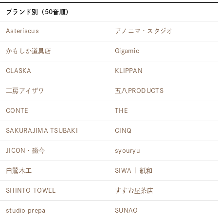
ブランド別（50音順）
Asteriscus
アノニマ・スタジオ
かもしか道具店
Gigamic
CLASKA
KLIPPAN
工房アイザワ
五八PRODUCTS
CONTE
THE
SAKURAJIMA TSUBAKI
CINQ
JICON・磁今
syouryu
白鷺木工
SIWA | 紙和
SHINTO TOWEL
すすむ屋茶店
studio prepa
SUNAO