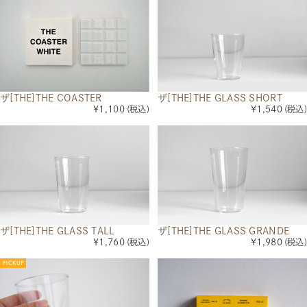
ザ[THE]THE COASTER
ザ[THE]THE GLASS SHORT
¥1,100
(税込)
¥1,540
(税込)
ザ[THE]THE GLASS TALL
ザ[THE]THE GLASS GRANDE
¥1,760
(税込)
¥1,980
(税込)