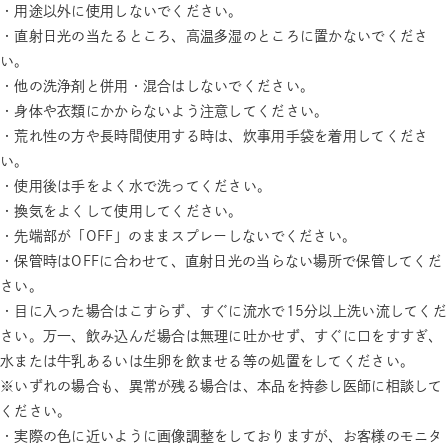
・用途以外に使用しないでください。
・直射日光の当たるところ、高温多湿のところに置かないでくださ
い。
・他の洗浄剤と併用・混合はしないでください。
・身体や衣類にかからないよう注意してください。
・荒れ性の方や長時間使用する時は、炊事用手袋を着用してくださ
い。
・使用後は手をよく水で洗ってください。
・換気をよくして使用してください。
・先端部が「OFF」のままスプレーしないでください。
・保管時はOFFに合わせて、直射日光の当らない場所で保管してくだ
さい。
・目に入った場合はこすらず、すぐに流水で15分以上洗い流してくだ
さい。万一、飲み込んだ場合は無理に吐かせず、すぐに口をすすぎ、
水または牛乳あるいは生卵を飲ませる等の処置をしてください。
※いずれの場合も、異常が残る場合は、本品を持参し医師に相談して
ください。
・実際の色に近いように画像調整をしておりますが、お客様のモニタ