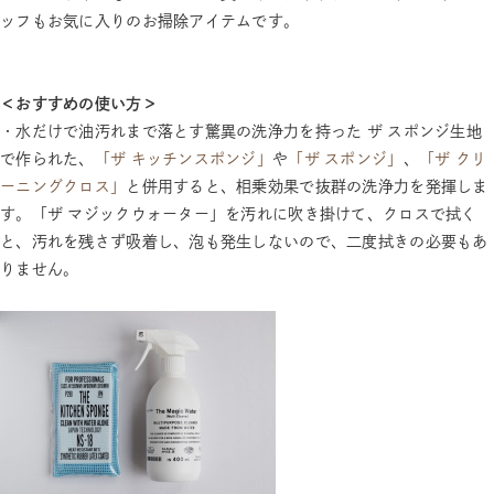
ッフもお気に入りのお掃除アイテムです。
＜おすすめの使い方＞
・水だけで油汚れまで落とす驚異の洗浄力を持った ザ スポンジ生地
で作られた、
「ザ キッチンスポンジ」
や
「ザ スポンジ」
、
「ザ クリ
ーニングクロス」
と併用すると、相乗効果で抜群の洗浄力を発揮しま
す。「ザ マジックウォーター」を汚れに吹き掛けて、クロスで拭く
と、汚れを残さず吸着し、泡も発生しないので、二度拭きの必要もあ
りません。