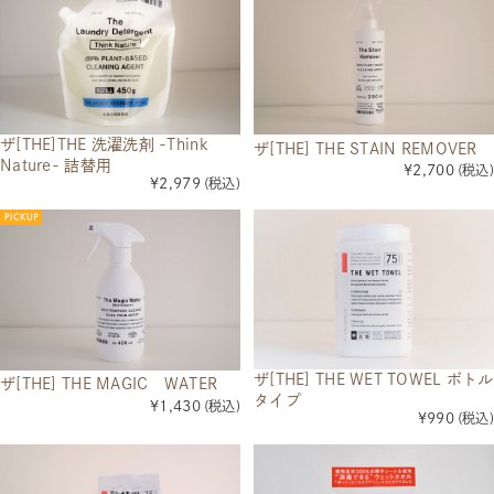
ザ[THE]THE 洗濯洗剤 -Think
ザ[THE] THE STAIN REMOVER
Nature- 詰替用
¥2,700
(税込)
¥2,979
(税込)
ザ[THE] THE WET TOWEL ボトル
ザ[THE] THE MAGIC WATER
タイプ
¥1,430
(税込)
¥990
(税込)