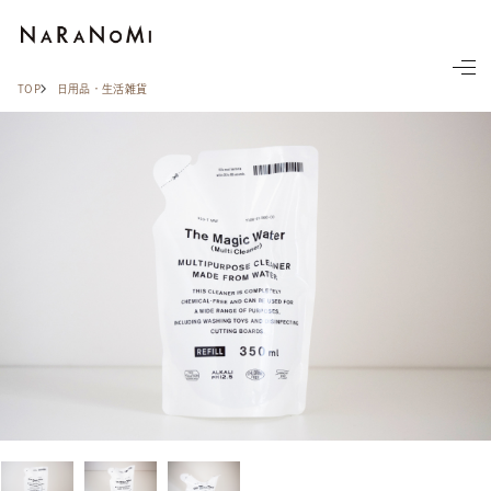
ならの実
TOP
日用品・生活雑貨