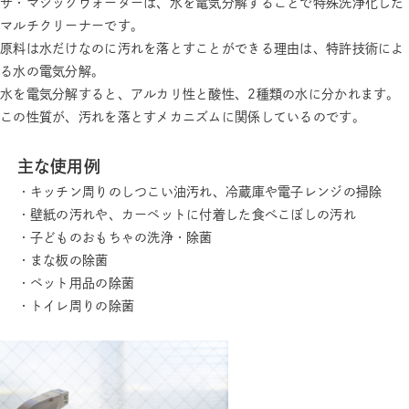
ザ・マジックウォーターは、水を電気分解することで特殊洗浄化した
マルチクリーナーです。
原料は水だけなのに汚れを落とすことができる理由は、特許技術によ
る水の電気分解。
水を電気分解すると、アルカリ性と酸性、2種類の水に分かれます。
この性質が、汚れを落とすメカニズムに関係しているのです。
主な使用例
・キッチン周りのしつこい油汚れ、冷蔵庫や電子レンジの掃除
・壁紙の汚れや、カーペットに付着した食べこぼしの汚れ
・子どものおもちゃの洗浄・除菌
・まな板の除菌
・ペット用品の除菌
・トイレ周りの除菌