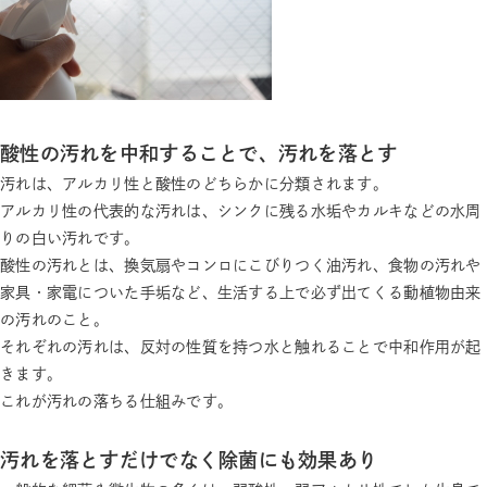
酸性の汚れを中和することで、汚れを落とす
汚れは、アルカリ性と酸性のどちらかに分類されます。
アルカリ性の代表的な汚れは、シンクに残る水垢やカルキなどの水周
りの白い汚れです。
酸性の汚れとは、換気扇やコンロにこびりつく油汚れ、食物の汚れや
家具・家電についた手垢など、生活する上で必ず出てくる動植物由来
の汚れのこと。
それぞれの汚れは、反対の性質を持つ水と触れることで中和作用が起
きます。
これが汚れの落ちる仕組みです。
汚れを落とすだけでなく除菌にも効果あり