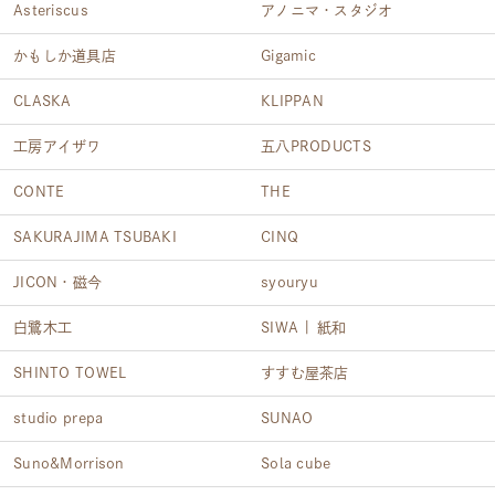
Asteriscus
アノニマ・スタジオ
かもしか道具店
Gigamic
CLASKA
KLIPPAN
工房アイザワ
五八PRODUCTS
CONTE
THE
SAKURAJIMA TSUBAKI
CINQ
JICON・磁今
syouryu
白鷺木工
SIWA | 紙和
SHINTO TOWEL
すすむ屋茶店
studio prepa
SUNAO
Suno&Morrison
Sola cube