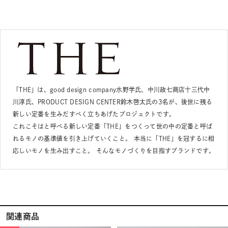
「THE」は、good design company水野学氏、中川政七商店十三代中
川淳氏、PRODUCT DESIGN CENTER鈴木啓太氏の3名が、後世に残る
新しい定番を生みだすべく立ちあげたプロジェクトです。
これこそはと呼べる新しい定番「THE」をつくって世の中の定番と呼ば
れるモノの基準値を引き上げていくこと。 本当に「THE」を冠するに相
応しいモノを生み出すこと。 そんなモノづくりを目指すブランドです。
関連商品