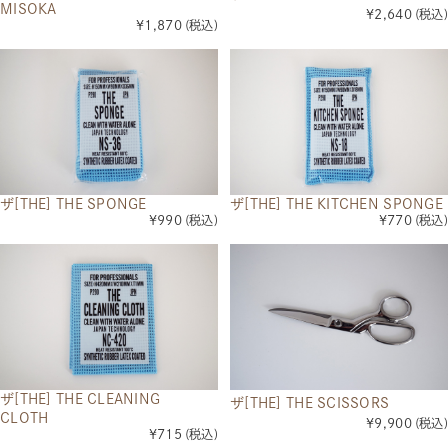
MISOKA
¥2,640
(税込)
¥1,870
(税込)
ザ[THE] THE SPONGE
ザ[THE] THE KITCHEN SPONGE
¥990
(税込)
¥770
(税込)
ザ[THE] THE CLEANING
ザ[THE] THE SCISSORS
CLOTH
¥9,900
(税込)
¥715
(税込)