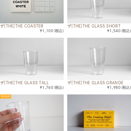
ザ[THE]THE COASTER
ザ[THE]THE GLASS SHORT
¥1,100
(税込)
¥1,540
(税込)
ザ[THE]THE GLASS TALL
ザ[THE]THE GLASS GRANDE
¥1,760
(税込)
¥1,980
(税込)