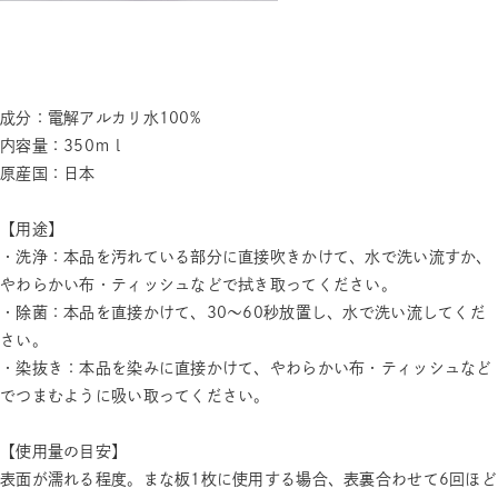
成分：電解アルカリ水100%
内容量：350ｍｌ
原産国：日本
【用途】
・洗浄：本品を汚れている部分に直接吹きかけて、水で洗い流すか、
やわらかい布・ティッシュなどで拭き取ってください。
・除菌：本品を直接かけて、30～60秒放置し、水で洗い流してくだ
さい。
・染抜き：本品を染みに直接かけて、やわらかい布・ティッシュなど
でつまむように吸い取ってください。
【使用量の目安】
表面が濡れる程度。まな板1枚に使用する場合、表裏合わせて6回ほど