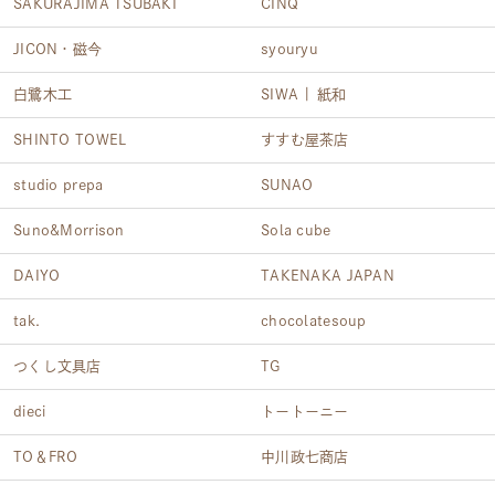
SAKURAJIMA TSUBAKI
CINQ
JICON・磁今
syouryu
白鷺木工
SIWA | 紙和
SHINTO TOWEL
すすむ屋茶店
studio prepa
SUNAO
Suno&Morrison
Sola cube
DAIYO
TAKENAKA JAPAN
tak.
chocolatesoup
つくし文具店
TG
dieci
トートーニー
TO＆FRO
中川政七商店