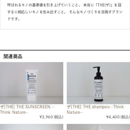
呼ばれるモノの基準値を引き上げていくこと。 本当に「THE(ザ)」を冠
するに相応しいモノを生み出すこと。 そんなモノづくりを目指すブラン
ドです。
関連商品
ザ[THE] THE SUNSCREEN -
ザ[THE] THE shampoo -Think
Think Nature-
Nature-
¥3,960
(税込)
¥4,400
(税込)