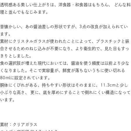
透明感ある美しい仕上がりは、洋食器・和食器はもちろん、 どんな料
理と並んでもなじみます。
昔懐かしい、あの醤油差しの形状ですが、3点の改良が加えられてい
ます。
素材にクリスタルガラスが使われたことによって、プラスチックと嵌
合させるためのねじ込みが不要になり、より衛生的で、見た目もすっ
きりとしました。
食の選択肢が増えた現代においては、醤油を使う頻度は以前より少な
くなりました。そこで実容量が、鮮度が落ちないうちに使い切れる
80mlに設定されています。
胴体にくびれがある、持ちやすい形状はそのままに、11.3cmと少し
小ぶりな高さ、 更に、底を厚めにすることで倒れにくい構造になって
います。
素材：クリアガラス