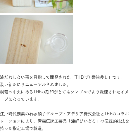
液だれしない事を目指して開発された「THE(ザ) 醤油差し」です。
装い新たにリニューアルされました。
桐箱の中央にあるTHEの刻印がとてもシンプルでより洗練されたイメ
ージになっています。
江戸時代創業の石塚硝子グループ・アデリア株式会社とTHEのコラボ
レーションにより、青森伝統工芸品「津軽びいどろ」の伝統的技法を
持った指定工場で製造。