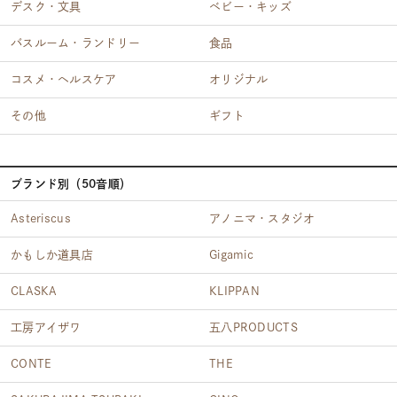
デスク・文具
ベビー・キッズ
バスルーム・ランドリー
食品
コスメ・ヘルスケア
オリジナル
その他
ギフト
ブランド別（50音順）
Asteriscus
アノニマ・スタジオ
かもしか道具店
Gigamic
CLASKA
KLIPPAN
工房アイザワ
五八PRODUCTS
CONTE
THE