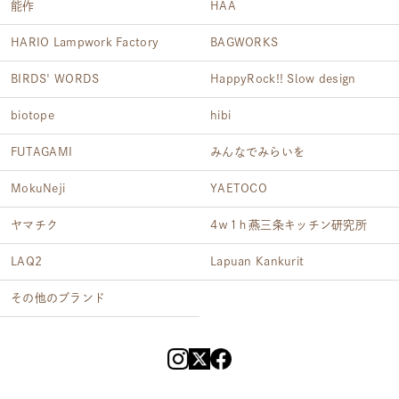
能作
HAA
HARIO Lampwork Factory
BAGWORKS
BIRDS' WORDS
HappyRock!! Slow design
biotope
hibi
FUTAGAMI
みんなでみらいを
MokuNeji
YAETOCO
ヤマチク
4ｗ1ｈ燕三条キッチン研究所
LAQ2
Lapuan Kankurit
その他のブランド