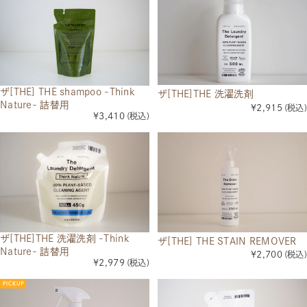
ザ[THE] THE shampoo -Think
ザ[THE]THE 洗濯洗剤
Nature- 詰替用
¥2,915
(税込)
¥3,410
(税込)
ザ[THE]THE 洗濯洗剤 -Think
ザ[THE] THE STAIN REMOVER
Nature- 詰替用
¥2,700
(税込)
¥2,979
(税込)