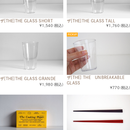
ザ[THE]THE GLASS SHORT
ザ[THE]THE GLASS TALL
¥1,540
(税込)
¥1,760
(税込)
ザ[THE] THE UNBREAKABLE
ザ[THE]THE GLASS GRANDE
GLASS
¥1,980
(税込)
¥770
(税込)