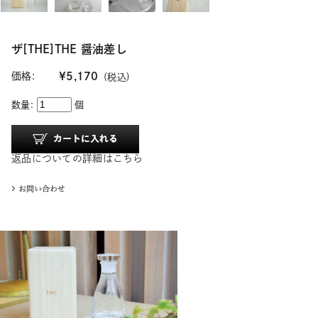
ザ[THE]THE 醤油差し
価格:
¥5,170
(税込)
数量:
個
返品についての詳細はこちら