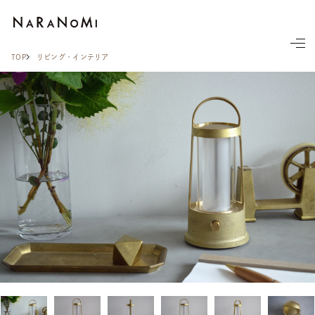
ならの実
TOP
リビング・インテリア