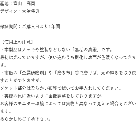
産地：富山・高岡
デザイン：大治将典
保証期間：ご購入日より1年間
【使用上の注意】
・本製品はメッキや塗装などしない「無垢の真鍮」です。
最初は光っていますが、使い込むうち酸化し表面が色濃くなってきま
す。
・市販の「金属研磨剤」や「磨き布」等で磨けば、元の輝きを取り戻
すことができますが、
ソケット部分は柔らかい布等で拭いてお手入れしてください。
・実際の色に近いように画像調整をしておりますが、
お客様のモニター環境によっては実物と異なって見える場合もござい
ます。
あらかじめご了承下さい。