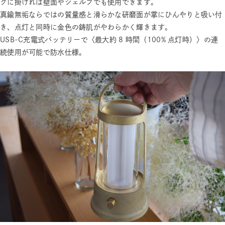
クに掛ければ壁面やシェルフでも使用できます。
真鍮無垢ならではの質量感と滑らかな研磨面が掌にひんやりと吸い付
き、点灯と同時に金色の鋳肌がやわらかく輝きます。
USB-C充電式バッテリーで〈最大約 8 時間（100% 点灯時）〉の連
続使用が可能で防水仕様。