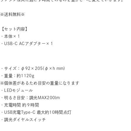
※送料無料※
【セット内容】
・本体×１
・USB-C ACアダプター×１
・サイズ：φ92×205(φ×h mm)
・重量：約1120g
※個体差があるため目安の重量になります
・LEDモジュール
・明るさ目安：調光MAX200lm
・充電時間 約９時間
・USB充電Type-C 最大約10時間点灯
・調光ダイヤルスイッチ