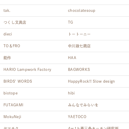
tak.
chocolatesoup
つくし文具店
TG
dieci
トートーニー
TO＆FRO
中川政七商店
能作
HAA
HARIO Lampwork Factory
BAGWORKS
BIRDS' WORDS
HappyRock!! Slow design
biotope
hibi
FUTAGAMI
みんなでみらいを
MokuNeji
YAETOCO
ヤマチク
4ｗ1ｈ燕三条キッチン研究所