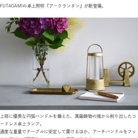
FUTAGAMIの卓上照明『アークランタン』が新登場。
上部に優美な円弧ハンドルを備えた、真鍮鋳物の塊から削り出したコ
ードレス卓上ランプ。
適度な重量でテーブルに安定して置けるほか、アーチハンドルをフッ