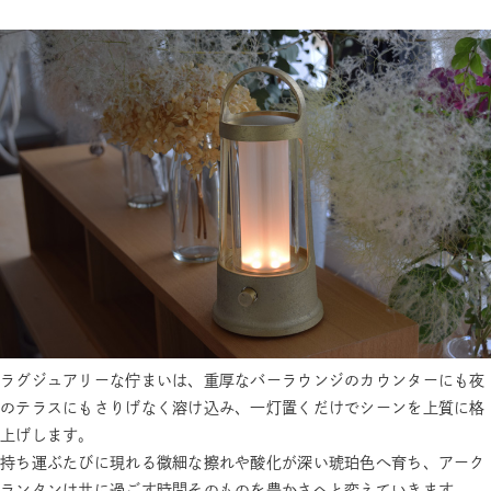
ラグジュアリーな佇まいは、重厚なバーラウンジのカウンターにも夜
のテラスにもさりげなく溶け込み、一灯置くだけでシーンを上質に格
上げします。
持ち運ぶたびに現れる微細な擦れや酸化が深い琥珀色へ育ち、アーク
ランタンは共に過ごす時間そのものを豊かさへと変えていきます。