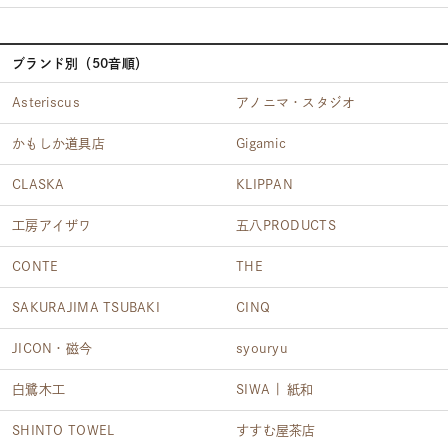
ブランド別（50音順）
Asteriscus
アノニマ・スタジオ
かもしか道具店
Gigamic
CLASKA
KLIPPAN
工房アイザワ
五八PRODUCTS
CONTE
THE
SAKURAJIMA TSUBAKI
CINQ
JICON・磁今
syouryu
白鷺木工
SIWA | 紙和
SHINTO TOWEL
すすむ屋茶店