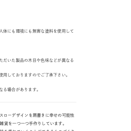
人体にも環境にも無害な塗料を使用して
ただいた製品の木目や色味などが異なる
使用しておりますのでご了承下さい。
なる場合があります。
ign」は、スローデザインを肩書きに幸せの可能性
雑貨を一つ一つ手作りしています。