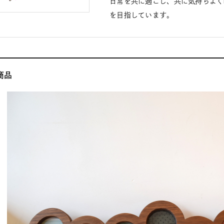
日常を共に過ごし、共に気持ちよく
を目指しています。
商品