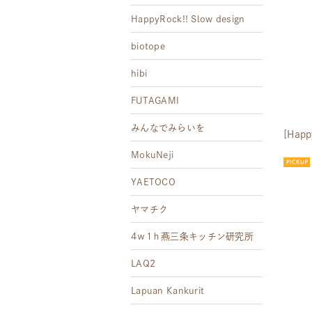
HappyRock!! Slow design
biotope
hibi
FUTAGAMI
みんなでみらいを
[Happ
MokuNeji
YAETOCO
ヤマチク
4ｗ1ｈ燕三条キッチン研究所
LAQ2
Lapuan Kankurit