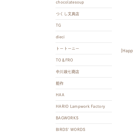
chocolatesoup
つくし文具店
TG
dieci
トートーニー
[Happ
TO＆FRO
中川政七商店
能作
HAA
HARIO Lampwork Factory
BAGWORKS
BIRDS' WORDS