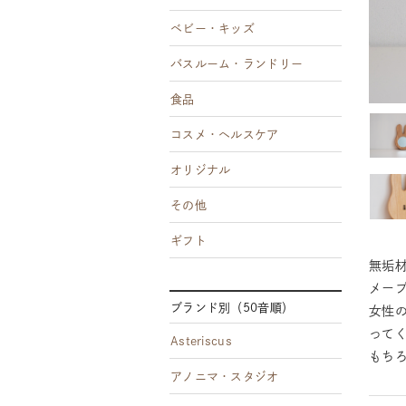
ベビー・キッズ
バスルーム・ランドリー
食品
コスメ・ヘルスケア
オリジナル
その他
ギフト
無垢材
メー
ブランド別（50音順）
女性
って
Asteriscus
もち
アノニマ・スタジオ