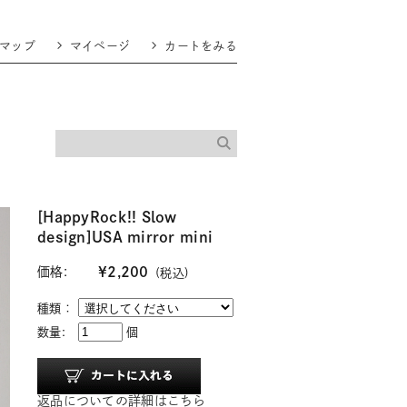
マップ
マイページ
カートをみる
[HappyRock!! Slow
design]USA mirror mini
価格:
¥2,200
(税込)
種類：
数量:
個
返品についての詳細はこちら