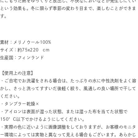
にこもった熱をゆっくりと放出し、不快なにおいなどが発生しにくい
という効果も。冬に限らず季節の変わり目まで、楽しむことができま
す。
素材：メリノウール100%
サイズ：約75x220 cm
生産国：フィンランド
【使用上の注意】
・ご自宅でお洗濯をされる場合は、たっぷりの水に中性洗剤をよく溶
かし、さっと洗ってすすいだ後軽く絞り、風通しの良い場所で干して
ください。
・タンブラー乾燥×
・アイロンは表面が湿った状態、または湿った布を当てた状態で
150°C以下でかけるようにしてください。
・実際の色に近いように画像調整をしておりますが、お客様のモニタ
ー環境によっては実物と異なって見える場合もございます。あらかじ