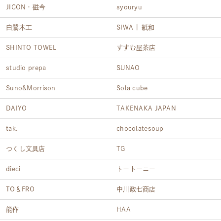
JICON・磁今
syouryu
白鷺木工
SIWA | 紙和
SHINTO TOWEL
すすむ屋茶店
studio prepa
SUNAO
Suno&Morrison
Sola cube
DAIYO
TAKENAKA JAPAN
tak.
chocolatesoup
つくし文具店
TG
dieci
トートーニー
TO＆FRO
中川政七商店
能作
HAA