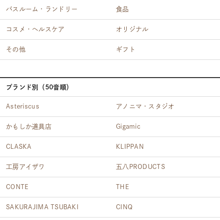
バスルーム・ランドリー
食品
コスメ・ヘルスケア
オリジナル
その他
ギフト
ブランド別（50音順）
Asteriscus
アノニマ・スタジオ
かもしか道具店
Gigamic
CLASKA
KLIPPAN
工房アイザワ
五八PRODUCTS
CONTE
THE
SAKURAJIMA TSUBAKI
CINQ