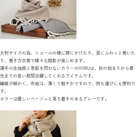
大判サイズの為、ショールの様に肩にかけたり、首にふわっと巻いた
り、巻き方次第で様々な陰影が楽しめます。
薄手の生地感と季節を問わないカラーのVIIRUは、秋の始まりから春
先までの長い期間活躍してくれるアイテムです。
繊維が細かく、布地は、薄くて軽やかですので、持ち運びにも便利で
す。
カラーは優しいベージュと落ち着きのあるグレーです。