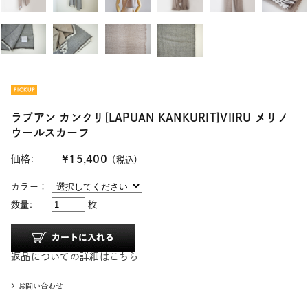
ラプアン カンクリ[LAPUAN KANKURIT]VIIRU メリノ
ウールスカーフ
価格:
¥15,400
(税込)
カラー：
数量:
枚
返品についての詳細はこちら