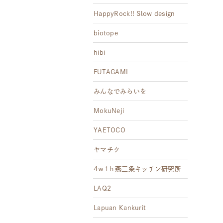
HappyRock!! Slow design
biotope
hibi
FUTAGAMI
みんなでみらいを
MokuNeji
YAETOCO
ヤマチク
4ｗ1ｈ燕三条キッチン研究所
LAQ2
Lapuan Kankurit