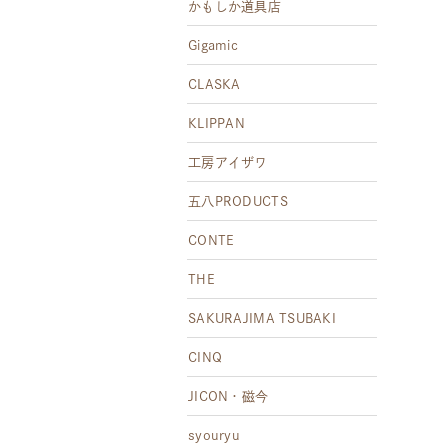
かもしか道具店
Gigamic
CLASKA
KLIPPAN
工房アイザワ
五八PRODUCTS
CONTE
THE
SAKURAJIMA TSUBAKI
CINQ
JICON・磁今
syouryu