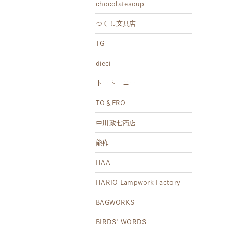
chocolatesoup
つくし文具店
TG
dieci
トートーニー
TO＆FRO
中川政七商店
能作
HAA
HARIO Lampwork Factory
BAGWORKS
BIRDS' WORDS