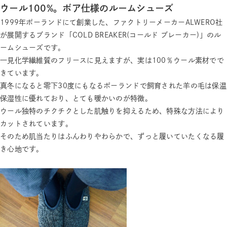
ウール100%。ボア仕様のルームシューズ
1999年ポーランドにて創業した、ファクトリーメーカーALWERO社
が展開するブランド「COLD BREAKER(コールド ブレーカー)」のル
ームシューズです。
一見化学繊維質のフリースに見えますが、実は100％ウール素材でで
きています。
真冬になると零下30度にもなるポーランドで飼育された羊の毛は保温
保湿性に優れており、とても暖かいのが特徴。
ウール独特のチクチクとした肌触りを抑えるため、特殊な方法により
カットされています。
そのため肌当たりはふんわりやわらかで、ずっと履いていたくなる履
き心地です。