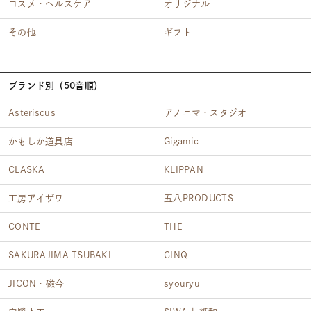
コスメ・ヘルスケア
オリジナル
その他
ギフト
ブランド別（50音順）
Asteriscus
アノニマ・スタジオ
かもしか道具店
Gigamic
CLASKA
KLIPPAN
工房アイザワ
五八PRODUCTS
CONTE
THE
SAKURAJIMA TSUBAKI
CINQ
JICON・磁今
syouryu