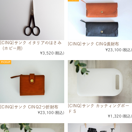
[CINQ]サンク イタリアのはさみ
[CINQ]サンク CINQ長財布
（ホビー用）
¥23,100
(税込)
¥3,520
(税込)
[CINQ]サンク カッティングボー
[CINQ]サンク CINQ2つ折財布
ド S
¥23,100
(税込)
¥1,320
(税込)