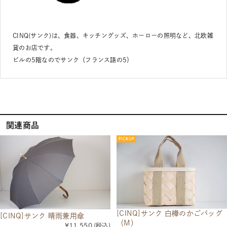
CINQ(サンク)は、食器、キッチングッズ、ホーローの照明など、北欧雑
貨のお店です。
ビルの5階なのでサンク（フランス語の5）
関連商品
[CINQ]サンク 白樺のかごバッグ
[CINQ]サンク 晴雨兼用傘
（M）
¥11,550
(税込)