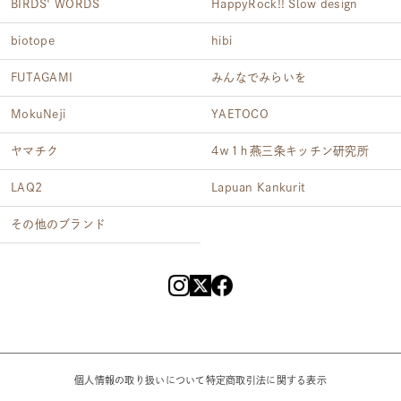
BIRDS' WORDS
HappyRock!! Slow design
biotope
hibi
FUTAGAMI
みんなでみらいを
MokuNeji
YAETOCO
ヤマチク
4ｗ1ｈ燕三条キッチン研究所
LAQ2
Lapuan Kankurit
その他のブランド
個人情報の取り扱いについて
特定商取引法に関する表示