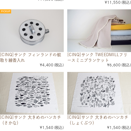
¥11,550
(税込)
[CINQ]サンク TWEEDMILLフリ
[CINQ]サンク フィンランドの蚊
ースミニブランケット
取り線香入れ
¥6,600
(税込)
¥4,400
(税込)
[CINQ]サンク 大きめのハンカチ
[CINQ]サンク 大きめのハンカチ
（さかな）
（しょくぶつ）
¥1,540
(税込)
¥1,540
(税込)