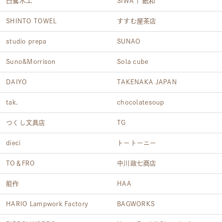
白鷺木工
SIWA | 紙和
SHINTO TOWEL
すすむ屋茶店
studio prepa
SUNAO
Suno&Morrison
Sola cube
DAIYO
TAKENAKA JAPAN
tak.
chocolatesoup
つくし文具店
TG
dieci
トートーニー
TO＆FRO
中川政七商店
能作
HAA
HARIO Lampwork Factory
BAGWORKS