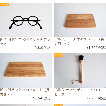
[CINQ]サンク めがねしおり ブラ
[CINQ]サンク 木のプレート（長
ック
方形・小）
¥880
(税込)
¥1,320
(税込)
[CINQ]サンク 木のプレート（長
[CINQ]サンク デンマークのコー
方形・大）
ヒーブラシ
¥1,760
(税込)
¥2,750
(税込)