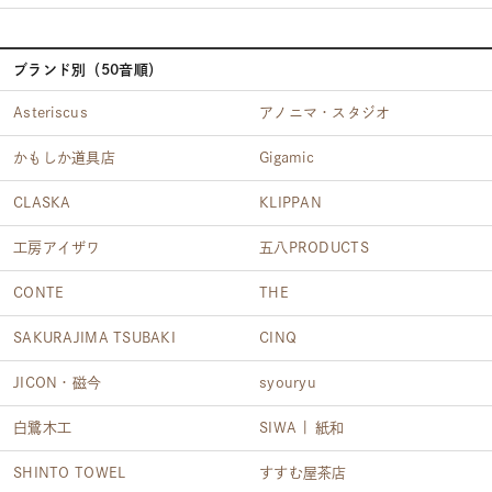
ブランド別（50音順）
Asteriscus
アノニマ・スタジオ
かもしか道具店
Gigamic
CLASKA
KLIPPAN
工房アイザワ
五八PRODUCTS
CONTE
THE
SAKURAJIMA TSUBAKI
CINQ
JICON・磁今
syouryu
白鷺木工
SIWA | 紙和
SHINTO TOWEL
すすむ屋茶店