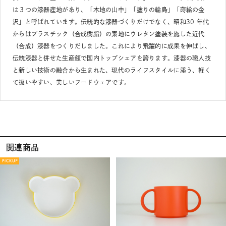
は３つの漆器産地があり、「木地の山中」「塗りの輪島」「蒔絵の金
沢」と呼ばれています。伝統的な漆器づくりだけでなく、昭和30 年代
からはプラスチック（合成樹脂）の素地にウレタン塗装を施した近代
（合成）漆器をつくりだしました。これにより飛躍的に成果を伸ばし、
伝統漆器と併せた生産額で国内トップシェアを誇ります。漆器の職人技
と新しい技術の融合から生まれた、現代のライフスタイルに添う、軽く
て扱いやすい、美しいフードウェアです。
関連商品