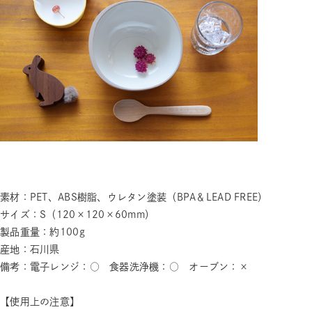
素材：PET、ABS樹脂、ウレタン塗装（BPA＆LEAD FREE）
サイズ：S（120×120×60mm）
製品重量：約100g
産地：石川県
備考：電子レンジ：○ 食器洗浄機：○ オーブン：×
【使用上の注意】