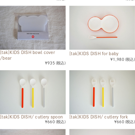
[tak]KIDS DISH bowl cover
[tak]KIDS DISH for baby
/bear
¥1,980
(税込)
¥935
(税込)
[tak]KIDS DISH/ cutlery spoon
[tak]KIDS DISH/ cutlery fork
¥660
(税込)
¥660
(税込)