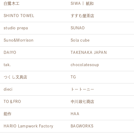
白鷺木工
SIWA | 紙和
SHINTO TOWEL
すすむ屋茶店
studio prepa
SUNAO
Suno&Morrison
Sola cube
DAIYO
TAKENAKA JAPAN
tak.
chocolatesoup
つくし文具店
TG
dieci
トートーニー
TO＆FRO
中川政七商店
能作
HAA
HARIO Lampwork Factory
BAGWORKS