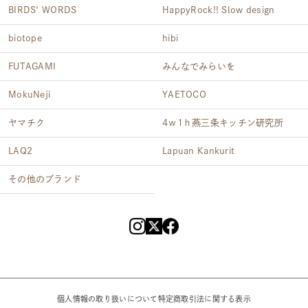
BIRDS' WORDS
HappyRock!! Slow design
biotope
hibi
FUTAGAMI
みんなでみらいを
MokuNeji
YAETOCO
ヤマチク
4ｗ1ｈ燕三条キッチン研究所
LAQ2
Lapuan Kankurit
その他のブランド
個人情報の取り扱いについて
特定商取引法に関する表示