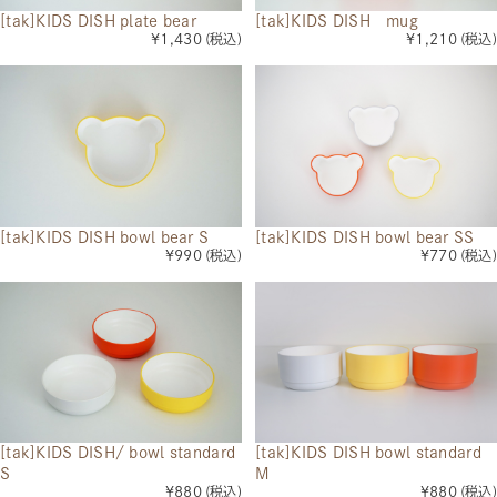
[tak]KIDS DISH plate bear
[tak]KIDS DISH mug
¥1,430
(税込)
¥1,210
(税込)
[tak]KIDS DISH bowl bear S
[tak]KIDS DISH bowl bear SS
¥990
(税込)
¥770
(税込)
[tak]KIDS DISH/ bowl standard
[tak]KIDS DISH bowl standard
S
M
¥880
(税込)
¥880
(税込)