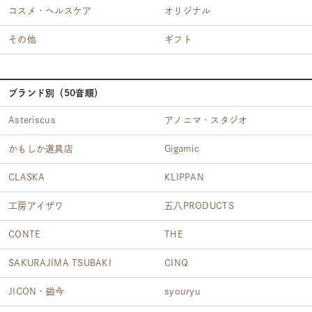
コスメ・ヘルスケア
オリジナル
その他
ギフト
ブランド別（50音順）
Asteriscus
アノニマ・スタジオ
かもしか道具店
Gigamic
CLASKA
KLIPPAN
工房アイザワ
五八PRODUCTS
CONTE
THE
SAKURAJIMA TSUBAKI
CINQ
JICON・磁今
syouryu