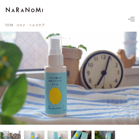
ならの実
TOP
コスメ・ヘルスケア