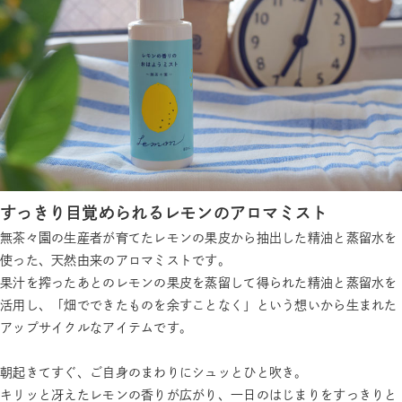
すっきり目覚められるレモンのアロマミスト
無茶々園の生産者が育てたレモンの果皮から抽出した精油と蒸留水を
使った、天然由来のアロマミストです。
果汁を搾ったあとのレモンの果皮を蒸留して得られた精油と蒸留水を
活用し、「畑でできたものを余すことなく」という想いから生まれた
アップサイクルなアイテムです。
朝起きてすぐ、ご自身のまわりにシュッとひと吹き。
キリッと冴えたレモンの香りが広がり、一日のはじまりをすっきりと