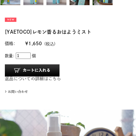
[YAETOCO]レモン香るおはようミスト
価格:
¥1,650
(税込)
数量:
個
返品についての詳細はこちら