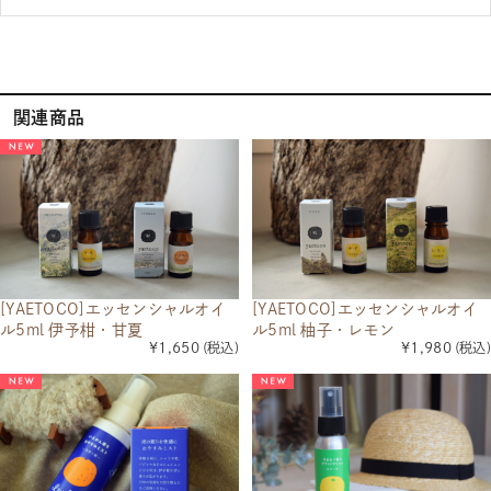
関連商品
[YAETOCO]エッセンシャルオイ
[YAETOCO]エッセンシャルオイ
ル5ml 伊予柑・甘夏
ル5ml 柚子・レモン
¥1,650
(税込)
¥1,980
(税込)