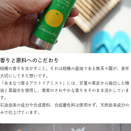
香りと原料へのこだわり
柑橘の香りを生かすこと。それは柑橘の産地である無茶々園が、長年
大切にしてきた想いです。
「あまなつ香るアウトドアミスト」には、甘夏の果皮から抽出した精
油と蒸留水を使用し、果実のさわやかな香りをそのまま活かしていま
す。
石油由来の成分や合成香料、合成着色料は使用せず、天然由来成分の
みで仕上げています。