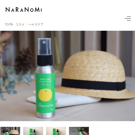
ならの実
TOP
コスメ・ヘルスケア