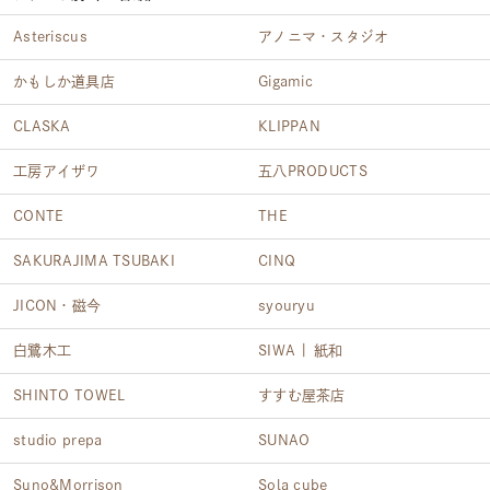
Asteriscus
アノニマ・スタジオ
かもしか道具店
Gigamic
CLASKA
KLIPPAN
工房アイザワ
五八PRODUCTS
CONTE
THE
SAKURAJIMA TSUBAKI
CINQ
JICON・磁今
syouryu
白鷺木工
SIWA | 紙和
SHINTO TOWEL
すすむ屋茶店
studio prepa
SUNAO
Suno&Morrison
Sola cube