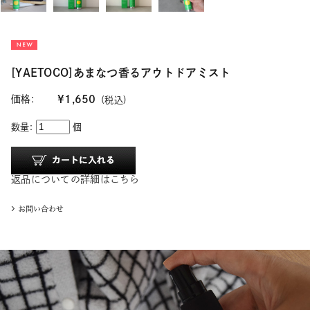
[YAETOCO]あまなつ香るアウトドアミスト
価格:
¥1,650
(税込)
数量:
個
返品についての詳細はこちら