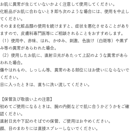
お肌に異常が生じていないかよく注意して使用してください。
化粧品がお肌に合わないとき即ち次のような場合には、使用を中止し
てください。
そのまま化粧品類の使用を続けますと、症状を悪化させることがあり
ますので、皮膚科専門医等にご相談されることをおすすめします。
（1）使用中、赤味、はれ、かゆみ、刺激、色抜け（白斑等）や黒ず
み等の異常があらわれた場合。
（2）使用したお肌に、直射日光があたって上記のような異常があら
われた場合。
傷やはれもの、しっしん等、異常のある部位にはお使いにならないで
ください。
目に入ったときは、直ちに洗い流してください。
【保管及び取扱い上の注意】
初めてご使用になるときは、腕の内側などで肌に合うかどうかをご確
認ください。
直射日光や下記のそばでの保管、ご使用はおやめください。
顔、目のまわりには直接スプレーしないでください。