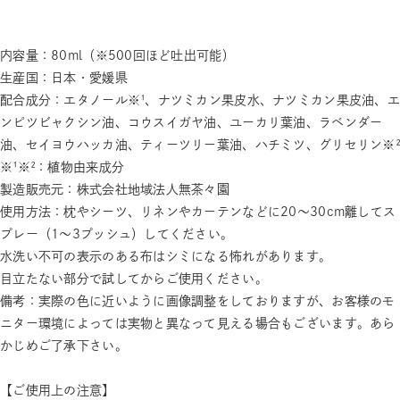
内容量：80ml（※500回ほど吐出可能）
生産国：日本・愛媛県
配合成分：エタノール※¹、ナツミカン果皮水、ナツミカン果皮油、エ
ンピツビャクシン油、コウスイガヤ油、ユーカリ葉油、ラベンダー
油、セイヨウハッカ油、ティーツリー葉油、ハチミツ、グリセリン※²
※¹※²：植物由来成分
製造販売元：株式会社地域法人無茶々園
使用方法：枕やシーツ、リネンやカーテンなどに20～30cm離してス
プレー（1～3プッシュ）してください。
水洗い不可の表示のある布はシミになる怖れがあります。
目立たない部分で試してからご使用ください。
備考：実際の色に近いように画像調整をしておりますが、お客様のモ
ニター環境によっては実物と異なって見える場合もございます。あら
かじめご了承下さい。
【ご使用上の注意】