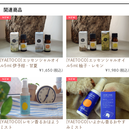
関連商品
[YAETOCO]エッセンシャルオイ
[YAETOCO]エッセンシャルオイ
ル5ml 伊予柑・甘夏
ル5ml 柚子・レモン
¥1,650
(税込)
¥1,980
(税込)
[YAETOCO]レモン香るおはよう
[YAETOCO]いよかん香るおやす
ミスト
みミスト