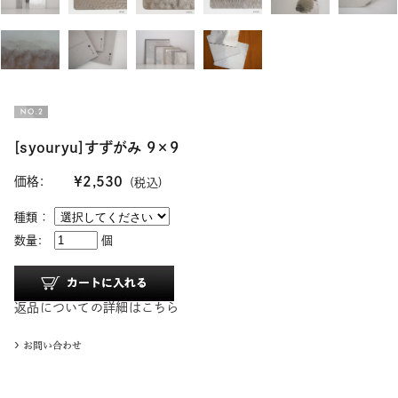
[syouryu]すずがみ 9×9
価格:
¥2,530
(税込)
種類：
数量:
個
返品についての詳細はこちら