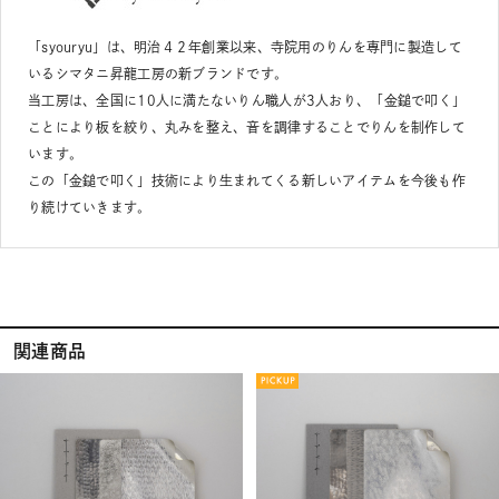
「syouryu」は、明治４２年創業以来、寺院用のりんを専門に製造して
いるシマタニ昇龍工房の新ブランドです。
当工房は、全国に10人に満たないりん職人が3人おり、「金鎚で叩く」
ことにより板を絞り、丸みを整え、音を調律することでりんを制作して
います。
この「金鎚で叩く」技術により生まれてくる新しいアイテムを今後も作
り続けていきます。
関連商品