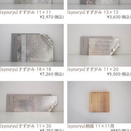
[syouryu]すずがみ 11×11
[syouryu]すずがみ 13×13
¥2,970
(税込)
¥3,630
(税込)
[syouryu]すずがみ 18×18
[syouryu]すずがみ 11×20
¥7,260
(税込)
¥5,500
(税込)
[syouryu]すずがみ 11×30
[syouryu]桐箱 11×11用
¥8,250
(税込)
¥880
(税込)