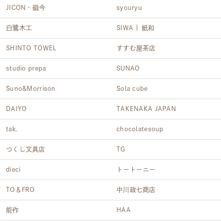
JICON・磁今
syouryu
白鷺木工
SIWA | 紙和
SHINTO TOWEL
すすむ屋茶店
studio prepa
SUNAO
Suno&Morrison
Sola cube
DAIYO
TAKENAKA JAPAN
tak.
chocolatesoup
つくし文具店
TG
dieci
トートーニー
TO＆FRO
中川政七商店
能作
HAA