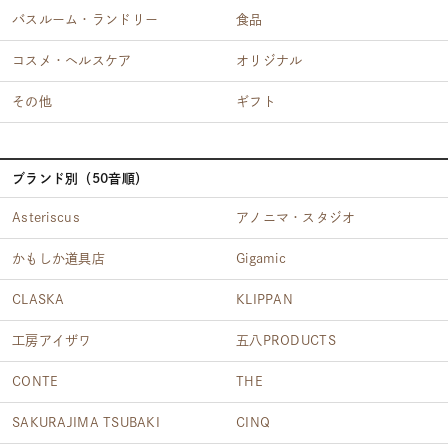
バスルーム・ランドリー
食品
コスメ・ヘルスケア
オリジナル
その他
ギフト
ブランド別（50音順）
Asteriscus
アノニマ・スタジオ
かもしか道具店
Gigamic
CLASKA
KLIPPAN
工房アイザワ
五八PRODUCTS
CONTE
THE
SAKURAJIMA TSUBAKI
CINQ