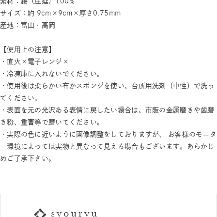
素材：錫（圧延）100％
サイズ：約 9cm×9cm×厚さ0.75mm
産地：富山・高岡
【使用上の注意】
・直火×電子レンジ×
・冷凍庫に入れないでください。
・使用後は柔らかい布かスポンジを使い、台所用洗剤（中性）で洗っ
てください。
・表面を元の光沢ある表情に戻したい場合は、市販の金属磨きや歯磨
き粉、重曹等で磨いてください。
・実際の色に近いように画像調整をしておりますが、 お客様のモニタ
ー環境によっては実物と異なって見える場合もございます。あらかじ
めご了承下さい。