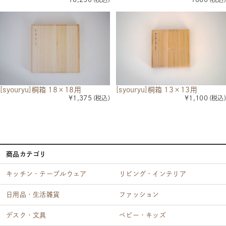
[syouryu]桐箱 18×18用
[syouryu]桐箱 13×13用
¥1,375
(税込)
¥1,100
(税込)
商品カテゴリ
キッチン・テーブルウェア
リビング・インテリア
日用品・生活雑貨
ファッション
デスク・文具
ベビー・キッズ