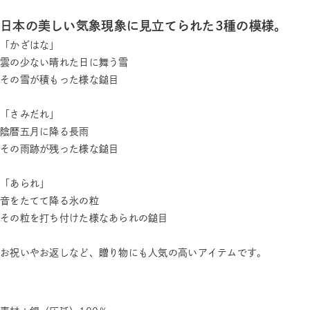
日本の美しい気象現象に見立てられた3種の模様。
「かざはな」
雲の少ない晴れた日に舞う雪
その雪が積もった様な鎚目
「さみだれ」
陰暦五月に降る長雨
その雨跡が残った様な鎚目
「あられ」
音をたてて降る氷の粒
その粒を打ち付けた様なあられの鎚目
お祝いやお返しなど、贈り物にも人気の高いアイテムです。