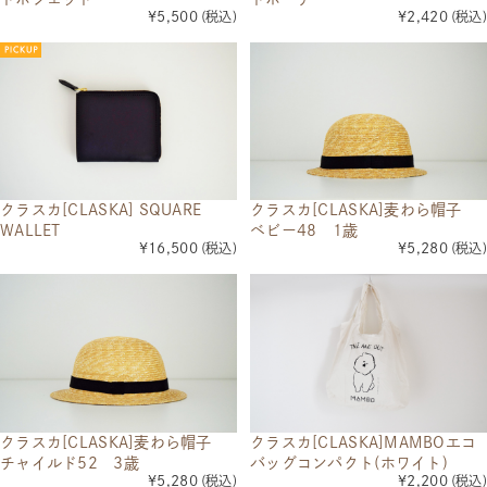
¥5,500
(税込)
¥2,420
(税込)
クラスカ[CLASKA] SQUARE
クラスカ[CLASKA]麦わら帽子
WALLET
ベビー48 1歳
¥16,500
(税込)
¥5,280
(税込)
クラスカ[CLASKA]麦わら帽子
クラスカ[CLASKA]MAMBOエコ
チャイルド52 3歳
バッグコンパクト(ホワイト)
¥5,280
(税込)
¥2,200
(税込)