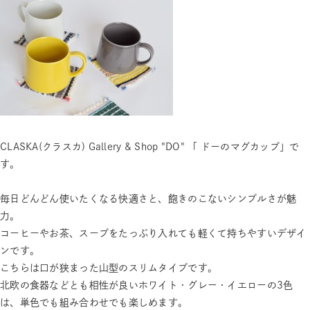
CLASKA(クラスカ) Gallery & Shop "DO" 「 ドーのマグカップ」で
す。
毎日どんどん使いたくなる快適さと、飽きのこないシンプルさが魅
力。
コーヒーやお茶、スープをたっぷり入れても軽くて持ちやすいデザイ
ンです。
こちらは口が狭まった山型のスリムタイプです。
北欧の食器などとも相性が良いホワイト・グレー・イエローの3色
は、単色でも組み合わせでも楽しめます。