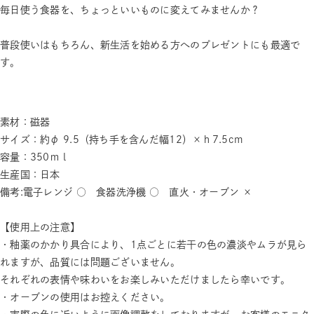
毎日使う食器を、ちょっといいものに変えてみませんか？
普段使いはもちろん、新生活を始める方へのプレゼントにも最適で
す。
素材：磁器
サイズ：約φ 9.5（持ち手を含んだ幅12）×ｈ7.5cm
容量：350ｍｌ
生産国：日本
備考:電子レンジ ○ 食器洗浄機 ○ 直火・オーブン ×
【使用上の注意】
・釉薬のかかり具合により、1点ごとに若干の色の濃淡やムラが見ら
れますが、品質には問題ございません。
それぞれの表情や味わいをお楽しみいただけましたら幸いです。
・オーブンの使用はお控えください。