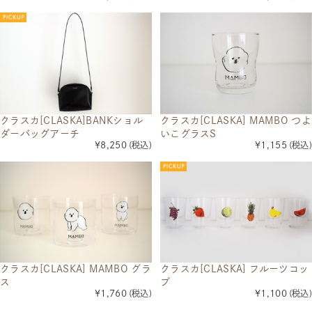
クラスカ[CLASKA]BANKショル
クラスカ[CLASKA] MAMBO つよ
ダーバッグアーチ
いこグラスS
¥8,250
(税込)
¥1,155
(税込)
クラスカ[CLASKA] MAMBO グラ
クラスカ[CLASKA] フルーツコッ
ス
プ
¥1,760
(税込)
¥1,100
(税込)