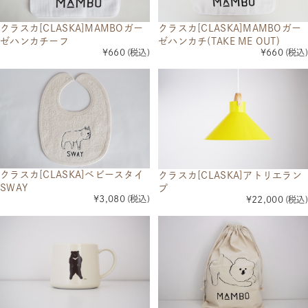
クラスカ[CLASKA]MAMBOガー
クラスカ[CLASKA]MAMBOガー
ゼハンカチーフ
ゼハンカチ(TAKE ME OUT)
¥660
(税込)
¥660
(税込)
クラスカ[CLASKA]ベビースタイ
クラスカ[CLASKA]アトリエラン
SWAY
プ
¥3,080
(税込)
¥22,000
(税込)