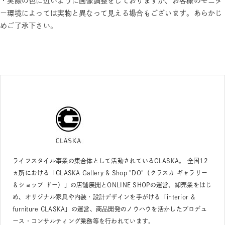
・実際の色に近いように画像調整をしておりますが、お客様のモニタ
ー環境によっては実物と異なって見える場合もございます。あらかじ
めご了承下さい。
ライフスタイル事業の集合体として活動されているCLASKA。 全国12
ヵ所における「CLASKA Gallery & Shop "DO"（クラスカ ギャラリー
＆ショップ ドー）」の店舗展開とONLINE SHOPの運営、卸売業をはじ
め、オリジナル家具や内装・設計デザインを手がける「interior &
furniture CLASKA」の運営、商品開発のノウハウを活かしたプロデュ
ース・コンサルティング業務等を行われています。