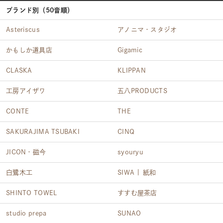
ブランド別（50音順）
Asteriscus
アノニマ・スタジオ
かもしか道具店
Gigamic
CLASKA
KLIPPAN
工房アイザワ
五八PRODUCTS
CONTE
THE
SAKURAJIMA TSUBAKI
CINQ
JICON・磁今
syouryu
白鷺木工
SIWA | 紙和
SHINTO TOWEL
すすむ屋茶店
studio prepa
SUNAO