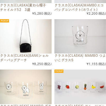
クラスカ[CLASKA]麦わら帽子
クラスカ[CLASKA]MAMBOエコ
チャイルド52 3歳
バッグコンパクト(ホワイト)
¥5,280
(税込)
¥2,200
(税込)
クラスカ[CLASKA]BANKショル
クラスカ[CLASKA] MAMBO つよ
ダーバッグアーチ
いこグラスS
¥8,250
(税込)
¥1,155
(税込)