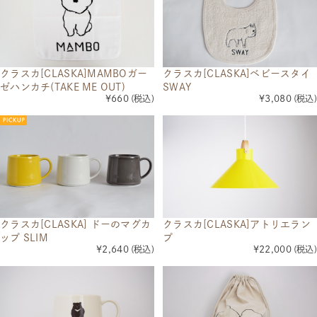
クラスカ[CLASKA]MAMBOガー
クラスカ[CLASKA]ベビースタイ
ゼハンカチ(TAKE ME OUT)
SWAY
¥660
(税込)
¥3,080
(税込)
クラスカ[CLASKA] ドーのマグカ
クラスカ[CLASKA]アトリエラン
ップ SLIM
プ
¥2,640
(税込)
¥22,000
(税込)