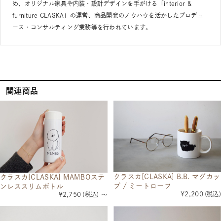
め、オリジナル家具や内装・設計デザインを手がける「interior &
furniture CLASKA」の運営、商品開発のノウハウを活かしたプロデュ
ース・コンサルティング業務等を行われています。
関連商品
クラスカ[CLASKA] B.B. マグカッ
クラスカ[CLASKA] MAMBOステ
プ / ミートローフ
ンレススリムボトル
¥2,200
(税込)
¥2,750
(税込)
～