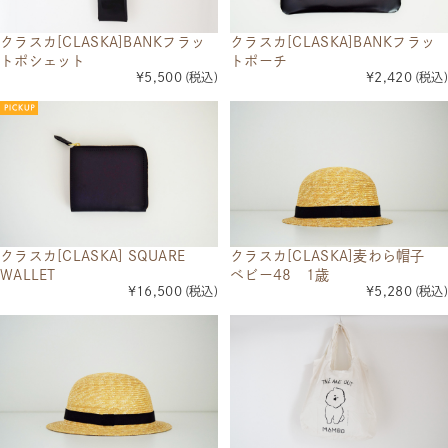
クラスカ[CLASKA]BANKフラッ
クラスカ[CLASKA]BANKフラッ
トポシェット
トポーチ
¥5,500
(税込)
¥2,420
(税込)
クラスカ[CLASKA] SQUARE
クラスカ[CLASKA]麦わら帽子
WALLET
ベビー48 1歳
¥16,500
(税込)
¥5,280
(税込)