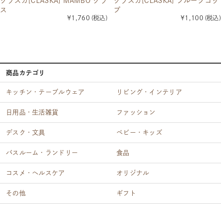
クラスカ[CLASKA] MAMBO グラ
クラスカ[CLASKA] フルーツコッ
ス
プ
¥1,760
(税込)
¥1,100
(税込)
商品カテゴリ
キッチン・テーブルウェア
リビング・インテリア
日用品・生活雑貨
ファッション
デスク・文具
ベビー・キッズ
バスルーム・ランドリー
食品
コスメ・ヘルスケア
オリジナル
その他
ギフト