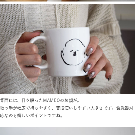
背面には、目を瞑ったMAMBOのお顔が。
取っ手が幅広で持ちやすく、普段使いしやすい大きさです。食洗器対
応なのも嬉しいポイントですね。