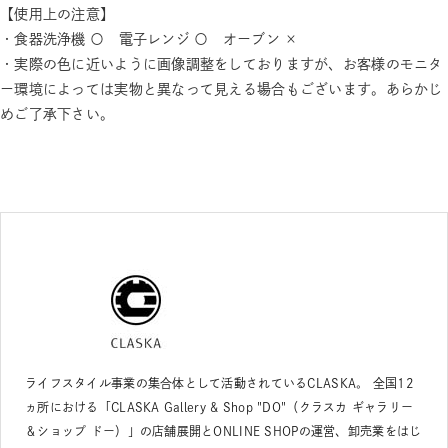
【使用上の注意】
・食器洗浄機 〇 電子レンジ 〇 オーブン ×
・実際の色に近いように画像調整をしておりますが、お客様のモニタ
ー環境によっては実物と異なって見える場合もございます。あらかじ
めご了承下さい。
ライフスタイル事業の集合体として活動されているCLASKA。 全国12
ヵ所における「CLASKA Gallery & Shop "DO"（クラスカ ギャラリー
＆ショップ ドー）」の店舗展開とONLINE SHOPの運営、卸売業をはじ