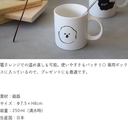
電子レンジでの温め直しも可能。使いやすさもバッチリ◎ 専用ボック
スに入っているので、プレゼントにも最適です。
素材：磁器
サイズ：Φ7.5×H8cm
容量：250ml（満水時）
生産国：日本