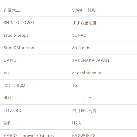
白鷺木工
SIWA | 紙和
SHINTO TOWEL
すすむ屋茶店
studio prepa
SUNAO
Suno&Morrison
Sola cube
DAIYO
TAKENAKA JAPAN
tak.
chocolatesoup
つくし文具店
TG
dieci
トートーニー
TO＆FRO
中川政七商店
能作
HAA
HARIO Lampwork Factory
BAGWORKS