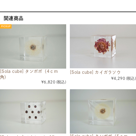
関連商品
[Sola cube] タンポポ（4ｃｍ
[Sola cube] カイガラソウ
角）
¥4,290
(税込)
¥6,820
(税込)