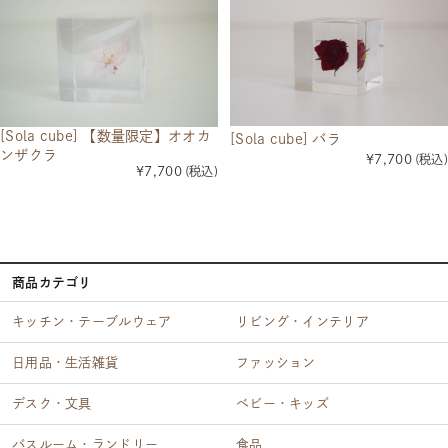
[Sola cube] 【数量限定】オオカ
[Sola cube] バラ
ンザクラ
¥7,700
(税込)
¥7,700
(税込)
商品カテゴリ
キッチン・テーブルウェア
リビング・インテリア
日用品・生活雑貨
ファッション
デスク・文具
ベビー・キッズ
バスルーム・ランドリー
食品