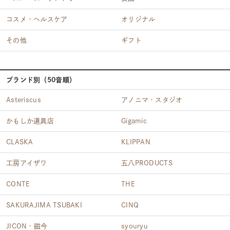
コスメ・ヘルスケア
オリジナル
その他
ギフト
ブランド別（50音順）
Asteriscus
アノニマ・スタジオ
かもしか道具店
Gigamic
CLASKA
KLIPPAN
工房アイザワ
五八PRODUCTS
CONTE
THE
SAKURAJIMA TSUBAKI
CINQ
JICON・磁今
syouryu