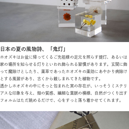
日本の夏の風物詩、「鬼灯」
ホオズキはお盆に帰ってくるご先祖様の足元を照らす提灯、あるいは
家の場所を知らせる灯りといわれ飾られる習慣があります。玄関に飾
って魔除けとしたり、薬草であったホオズキの薬効にあやかり病除け
とする風習があり、古くから親しまれてきた植物です。
透かしホオズキの中にそっと包まれた実の存在が、いっそうミステリ
アスな印象を与え、殻の質感、繊細な葉脈の模様、自然がつくり出す
フォルムはただ眺めるだけで、心をすっと落ち着かせてくれます。