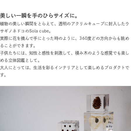
美しい一瞬を手のひらサイズに。
植物の美しい瞬間をとらえて、透明のアクリルキューブに封入したウ
サギノネドコのSola cube。
実際に花を摘んで手にとった時のように、360度どの方向からも眺め
ることができます。
子供たちには、知性と感性を刺激して、積み木のような感覚でも楽し
める立体図鑑として。
大人にとっては、生活を彩るインテリアとして楽しめるプロダクトで
す。