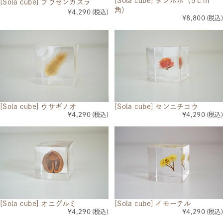
[Sola cube] タンポポ（5ｃｍ
[Sola cube] フウセンカズラ
角）
¥4,290
(税込)
¥8,800
(税込)
[Sola cube] ウサギノオ
[Sola cube] センニチコウ
¥4,290
(税込)
¥4,290
(税込)
[Sola cube] イモーテル
[Sola cube] オニグルミ
¥4,290
(税込)
¥4,290
(税込)