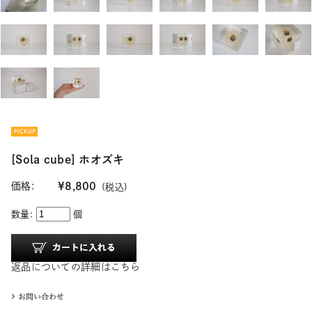
[Sola cube] ホオズキ
価格:
¥8,800
(税込)
数量:
個
返品についての詳細はこちら