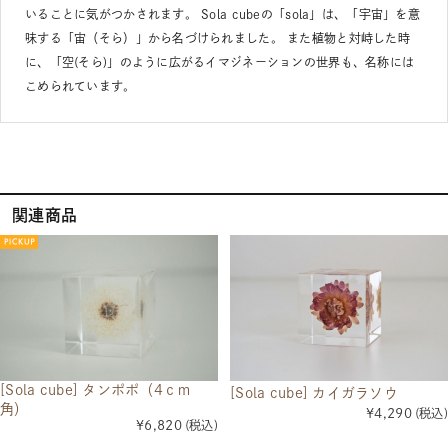
いることに気がつかされます。 Sola cubeの「sola」は、「宇宙」を意
味する「宙（そら）」から名づけられました。 また植物と対峙した時
に、「空(そら)」のように広がるイマジネーションの世界も、名称には
こめられています。
関連商品
[Sola cube] タンポポ（4ｃｍ
[Sola cube] カイガラソウ
角）
¥4,290
(税込)
¥6,820
(税込)