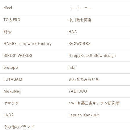
dieci
トートーニー
TO＆FRO
中川政七商店
能作
HAA
HARIO Lampwork Factory
BAGWORKS
BIRDS' WORDS
HappyRock!! Slow design
biotope
hibi
FUTAGAMI
みんなでみらいを
MokuNeji
YAETOCO
ヤマチク
4ｗ1ｈ燕三条キッチン研究所
LAQ2
Lapuan Kankurit
その他のブランド