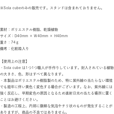
※Sola cubeのみの販売です。スタンドは含まれておりません。
素材：ポリエステル樹脂、乾燥植物
サイズ：D40mm × W40mm × H40mm
重さ：74ｇ
備考：化粧箱入り
【使用上の注意】
・Sola cube は1つ1つ職人が手作りしています。封入されている植物
の大きさ、色、形はすべて異なります。
・本製品はポリエステル樹脂製のため、特に紫外線の当たらない環境
でも経年に伴い黄色く変色する場合がございます。なお、紫外線には
強く反応し、早期変色の原因となるため直射日光の当たる場所に置く
ことはお避けください。
・製造の工程上、内部に微細な気泡やチリ状のものが発生することが
ありますが、商品の不良ではありません。