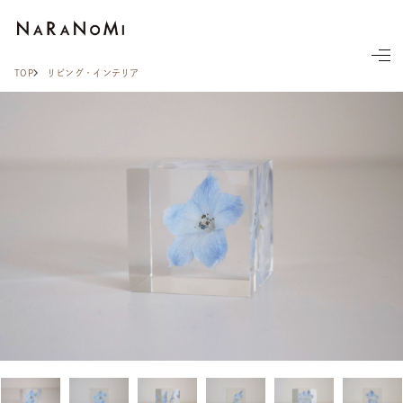
ならの実
TOP
リビング・インテリア