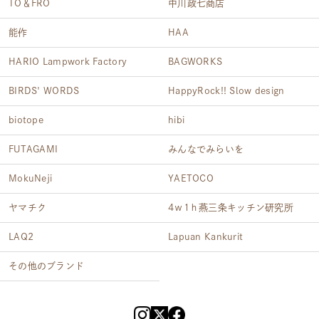
TO＆FRO
中川政七商店
能作
HAA
HARIO Lampwork Factory
BAGWORKS
BIRDS' WORDS
HappyRock!! Slow design
biotope
hibi
FUTAGAMI
みんなでみらいを
MokuNeji
YAETOCO
ヤマチク
4ｗ1ｈ燕三条キッチン研究所
LAQ2
Lapuan Kankurit
その他のブランド