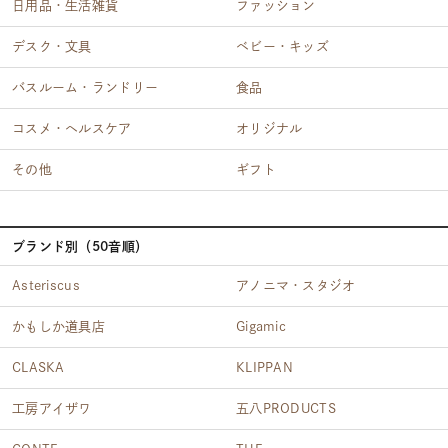
日用品・生活雑貨
ファッション
デスク・文具
ベビー・キッズ
バスルーム・ランドリー
食品
コスメ・ヘルスケア
オリジナル
その他
ギフト
ブランド別（50音順）
Asteriscus
アノニマ・スタジオ
かもしか道具店
Gigamic
CLASKA
KLIPPAN
工房アイザワ
五八PRODUCTS