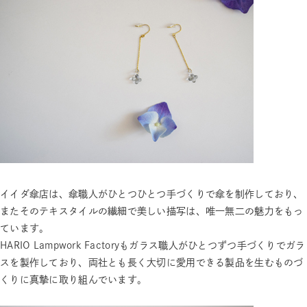
イイダ傘店は、傘職人がひとつひとつ手づくりで傘を制作しており、
またそのテキスタイルの繊細で美しい描写は、唯一無二の魅力をもっ
ています。
HARIO Lampwork Factoryもガラス職人がひとつずつ手づくりでガラ
スを製作しており、両社とも長く大切に愛用できる製品を生むものづ
くりに真摯に取り組んでいます。