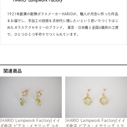
1921年創業の耐熱ガラスメーカーHARIOが、職人が丹念に作った作品
をお届けし、手加工の技術を次世代に残したいという思いでつくりはじ
めたガラスアクセサリーのブランド。 東京・日本橋と全国6箇所の工房
で、ひとつひとつ手作りでつくられています。
関連商品
[HARIO Lampwork Factory]イイ
[HARIO Lampwork Factory]イイ
ダ傘店 ピアス・イヤリング コモ
ダ傘店 ピアス・イヤリング トウ