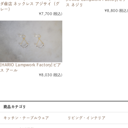
ダ傘店 ネックレス アジサイ（グ
ス ネジリ
レー）
¥8,800
(税込)
¥7,700
(税込)
[HARIO Lampwork Factory]ピア
ス アール
¥8,030
(税込)
商品カテゴリ
キッチン・テーブルウェア
リビング・インテリア