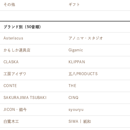
その他
ギフト
ブランド別（50音順）
Asteriscus
アノニマ・スタジオ
かもしか道具店
Gigamic
CLASKA
KLIPPAN
工房アイザワ
五八PRODUCTS
CONTE
THE
SAKURAJIMA TSUBAKI
CINQ
JICON・磁今
syouryu
白鷺木工
SIWA | 紙和