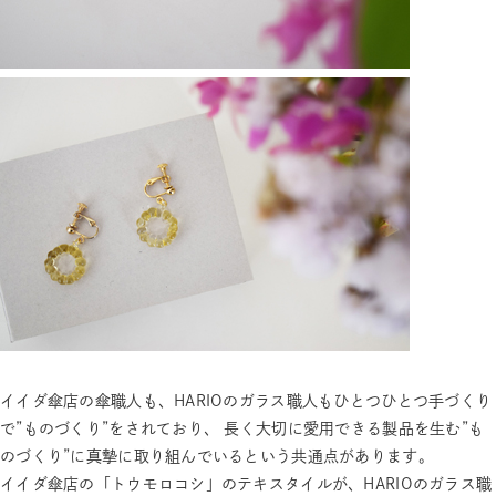
イイダ傘店の傘職人も、HARIOのガラス職人もひとつひとつ手づくり
で”ものづくり”をされており、 長く大切に愛用できる製品を生む”も
のづくり”に真摯に取り組んでいるという共通点があります。
イイダ傘店の「トウモロコシ」のテキスタイルが、HARIOのガラス職