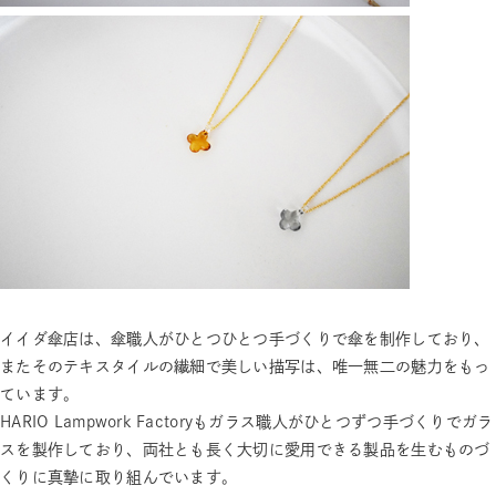
イイダ傘店は、傘職人がひとつひとつ手づくりで傘を制作しており、
またそのテキスタイルの繊細で美しい描写は、唯一無二の魅力をもっ
ています。
HARIO Lampwork Factoryもガラス職人がひとつずつ手づくりでガラ
スを製作しており、両社とも長く大切に愛用できる製品を生むものづ
くりに真摯に取り組んでいます。