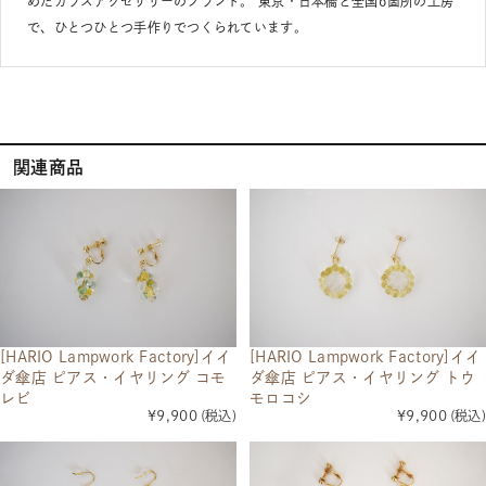
めたガラスアクセサリーのブランド。 東京・日本橋と全国6箇所の工房
で、ひとつひとつ手作りでつくられています。
関連商品
[HARIO Lampwork Factory]イイ
[HARIO Lampwork Factory]イイ
ダ傘店 ピアス・イヤリング コモ
ダ傘店 ピアス・イヤリング トウ
レビ
モロコシ
¥9,900
(税込)
¥9,900
(税込)