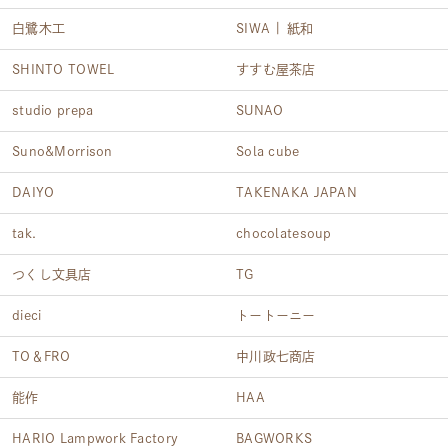
白鷺木工
SIWA | 紙和
SHINTO TOWEL
すすむ屋茶店
studio prepa
SUNAO
Suno&Morrison
Sola cube
DAIYO
TAKENAKA JAPAN
tak.
chocolatesoup
つくし文具店
TG
dieci
トートーニー
TO＆FRO
中川政七商店
能作
HAA
HARIO Lampwork Factory
BAGWORKS