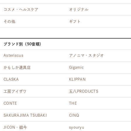
コスメ・ヘルスケア
オリジナル
その他
ギフト
ブランド別（50音順）
Asteriscus
アノニマ・スタジオ
かもしか道具店
Gigamic
CLASKA
KLIPPAN
工房アイザワ
五八PRODUCTS
CONTE
THE
SAKURAJIMA TSUBAKI
CINQ
JICON・磁今
syouryu