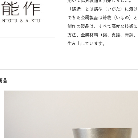
用いて仏具製造を開始しました。
「鋳造」とは鋳型（いがた）に溶け
できた金属製品は鋳物（いもの）と
能作の製品は、すべて高度な技術に
方法、金属材料（錫、真鍮、青銅、
生み出しています。
商品