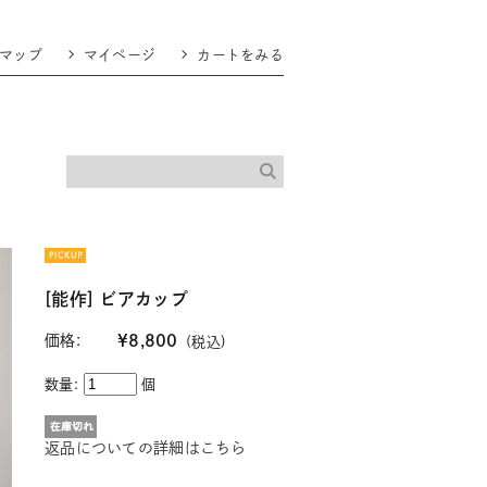
マップ
マイページ
カートをみる
[能作] ビアカップ
価格:
¥8,800
(税込)
数量:
個
返品についての詳細はこちら