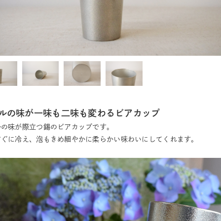
ルの味が一味も二味も変わるビアカップ
ルの味が際立つ錫のビアカップです。
すぐに冷え、泡もきめ細やかに柔らかい味わいにしてくれます。