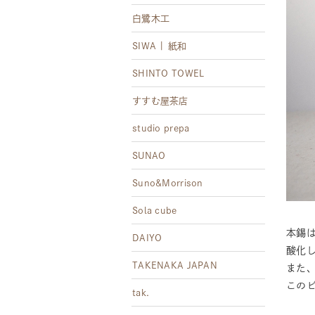
白鷺木工
SIWA | 紙和
SHINTO TOWEL
すすむ屋茶店
studio prepa
SUNAO
Suno&Morrison
Sola cube
本錫
DAIYO
酸化
TAKENAKA JAPAN
また
この
tak.