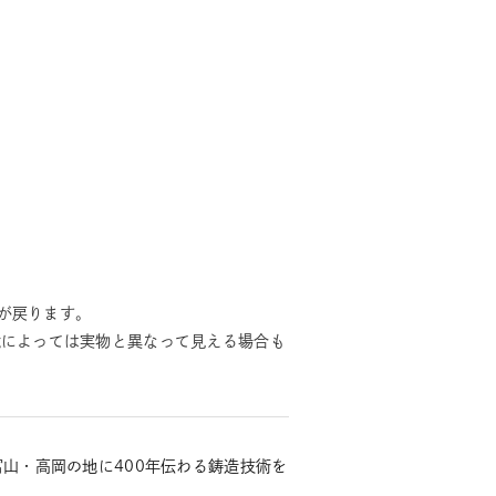
が戻ります。
境によっては実物と異なって見える場合も
富山・高岡の地に400年伝わる鋳造技術を