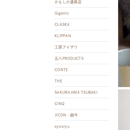
かもしか道具店
Gigamic
CLASKA
KLIPPAN
工房アイザワ
五八PRODUCTS
CONTE
THE
SAKURAJIMA TSUBAKI
CINQ
JICON・磁今
syouryu