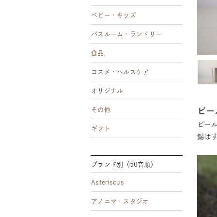
ベビー・キッズ
バスルーム・ランドリー
食品
コスメ・ヘルスケア
オリジナル
ビー
その他
ビー
ギフト
錫は
ブランド別（50音順）
Asteriscus
アノニマ・スタジオ