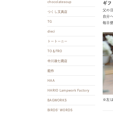
chocolatesoup
ギフ
父の
つくし文具店
自分
TG
毎日
dieci
トートーニー
TO＆FRO
中川政七商店
能作
HAA
HARIO Lampwork Factory
※左は
BAGWORKS
BIRDS' WORDS