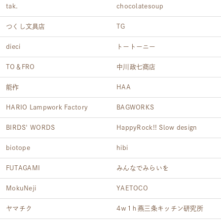
tak.
chocolatesoup
つくし文具店
TG
dieci
トートーニー
TO＆FRO
中川政七商店
能作
HAA
HARIO Lampwork Factory
BAGWORKS
BIRDS' WORDS
HappyRock!! Slow design
biotope
hibi
FUTAGAMI
みんなでみらいを
MokuNeji
YAETOCO
ヤマチク
4ｗ1ｈ燕三条キッチン研究所