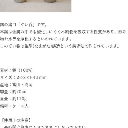
錫の猪口「ぐい呑」です。
本錫は金属の中でも酸化しにくく不純物を吸収する性質があり、飲み
物や水等を浄化するといわれています。
このぐい呑は生型(なまがた)鋳造という鋳造法で作られています。
素材：錫（100%）
サイズ：φ62×H43 mm
産地：富山・高岡
容量：約70cc
重量：約110g
備考：ケース入
【使用上の注意】
・長時間冷蔵庫に入れたままにしないで下さい。