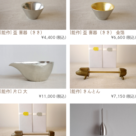
[能作] 盃 喜器（きき）
[能作] 盃 喜器（きき） 金箔
¥4,400
(税込)
¥6,600
(税込)
[能作] 片口 大
[能作] きんとん
¥11,000
(税込)
¥7,150
(税込)