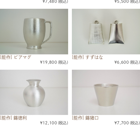
¥7,480
(税込)
¥5,500
(税込)
[能作] ビアマグ
[能作] すずはな
¥19,800
(税込)
¥6,600
(税込)
[能作] 錫徳利
[能作] 錫猪口
¥12,100
(税込)
¥7,700
(税込)