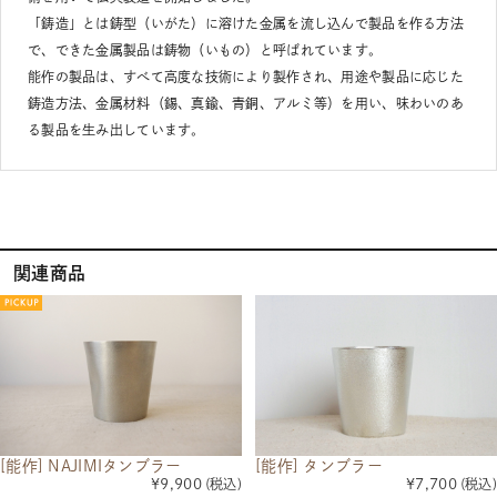
「鋳造」とは鋳型（いがた）に溶けた金属を流し込んで製品を作る方法
で、できた金属製品は鋳物（いもの）と呼ばれています。
能作の製品は、すべて高度な技術により製作され、用途や製品に応じた
鋳造方法、金属材料（錫、真鍮、青銅、アルミ等）を用い、味わいのあ
る製品を生み出しています。
関連商品
[能作] NAJIMIタンブラー
[能作] タンブラー
¥9,900
(税込)
¥7,700
(税込)