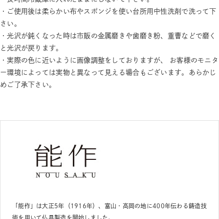
・ご使用後は柔らかい布やスポンジを使い台所用中性洗剤で洗って下
さい。
・光沢が鈍くなった時は市販の金属磨きや歯磨き粉、重曹などで磨く
と光沢が戻ります。
・実際の色に近いように画像調整をしておりますが、 お客様のモニタ
ー環境によっては実物と異なって見える場合もございます。あらかじ
めご了承下さい。
「能作」は大正5年（1916年）、富山・高岡の地に400年伝わる鋳造技
術を用いて仏具製造を開始しました。