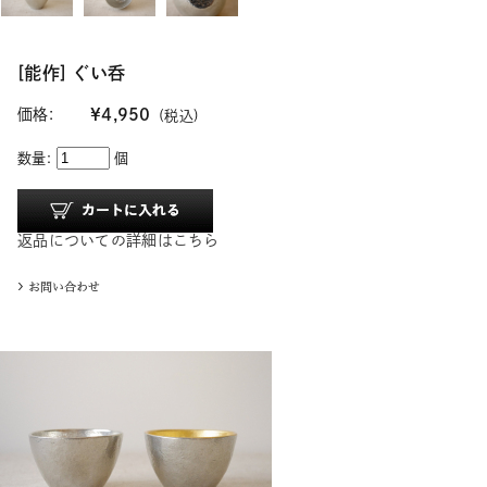
[能作] ぐい呑
価格:
¥4,950
(税込)
数量:
個
返品についての詳細はこちら