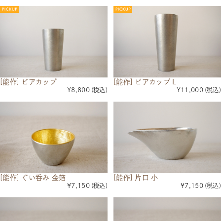
[能作] ビアカップ
[能作] ビアカップ L
¥8,800
(税込)
¥11,000
(税込)
[能作] ぐい呑み 金箔
[能作] 片口 小
¥7,150
(税込)
¥7,150
(税込)