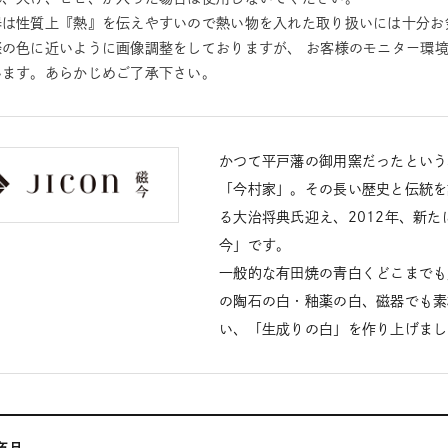
器は性質上『熱』を伝えやすいので熱い物を入れた取り扱いには十分お
際の色に近いように画像調整をしておりますが、 お客様のモニター環
います。あらかじめご了承下さい。
かつて平戸藩の御用窯だったという
「今村家」。その長い歴史と伝統を
る大治将典氏迎え、2012年、新た
今」です。
一般的な有田焼の青白くどこまでも
の陶石の白・釉薬の白、磁器でも素
い、「生成りの白」を作り上げまし