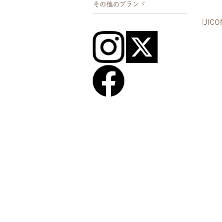
その他のブランド
[JI