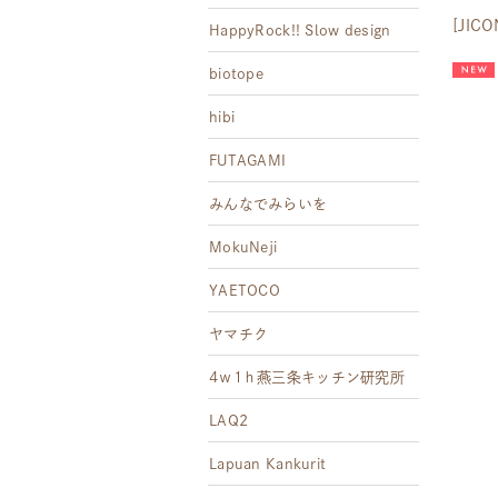
[JI
HappyRock!! Slow design
biotope
hibi
FUTAGAMI
みんなでみらいを
MokuNeji
YAETOCO
ヤマチク
4ｗ1ｈ燕三条キッチン研究所
LAQ2
Lapuan Kankurit