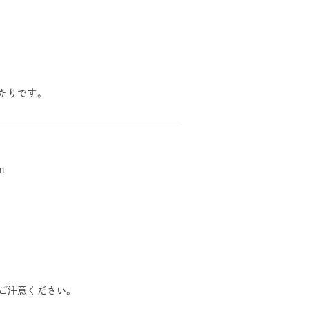
たりです。
m
ご注意ください。