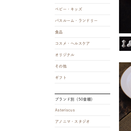
ベビー・キッズ
バスルーム・ランドリー
食品
コスメ・ヘルスケア
オリジナル
その他
ギフト
ブランド別（50音順）
Asteriscus
アノニマ・スタジオ