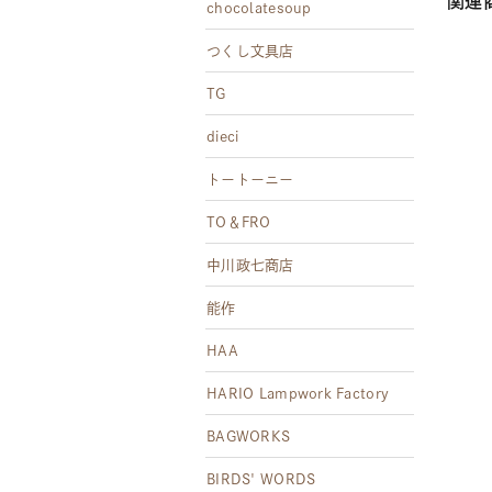
関連
chocolatesoup
つくし文具店
TG
dieci
トートーニー
TO＆FRO
中川政七商店
能作
HAA
HARIO Lampwork Factory
BAGWORKS
BIRDS' WORDS