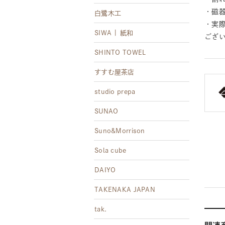
・磁
白鷺木工
・実
SIWA | 紙和
ござ
SHINTO TOWEL
すすむ屋茶店
studio prepa
SUNAO
Suno&Morrison
Sola cube
DAIYO
TAKENAKA JAPAN
tak.