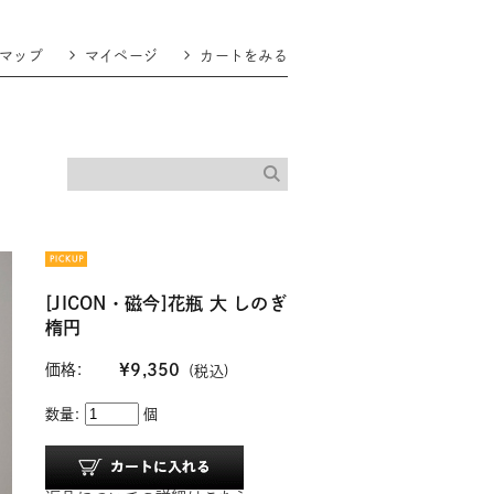
マップ
マイページ
カートをみる
[JICON・磁今]花瓶 大 しのぎ
楕円
価格:
¥9,350
(税込)
数量:
個