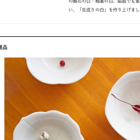
の陶石の白・釉薬の白、磁器でも素
い、「生成りの白」を作り上げまし
商品