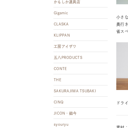
かもしか道具店
Gigamic
小さ
CLASKA
奥行
省ス
KLIPPAN
工房アイザワ
五八PRODUCTS
CONTE
THE
SAKURAJIMA TSUBAKI
CINQ
ドラ
JICON・磁今
syouryu
素材