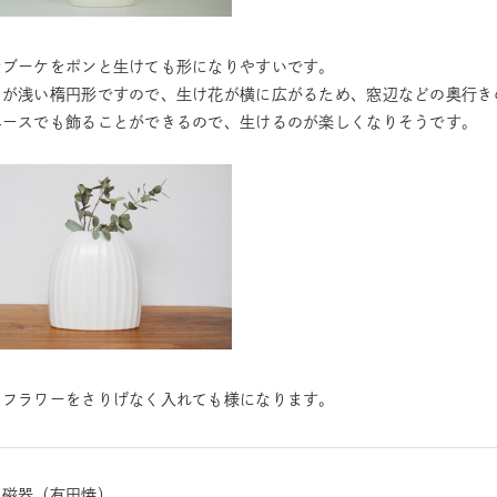
なブーケをポンと生けても形になりやすいです。
きが浅い楕円形ですので、生け花が横に広がるため、窓辺などの奥行き
ペースでも飾ることができるので、生けるのが楽しくなりそうです。
イフラワーをさりげなく入れても様になります。
：磁器（有田焼）