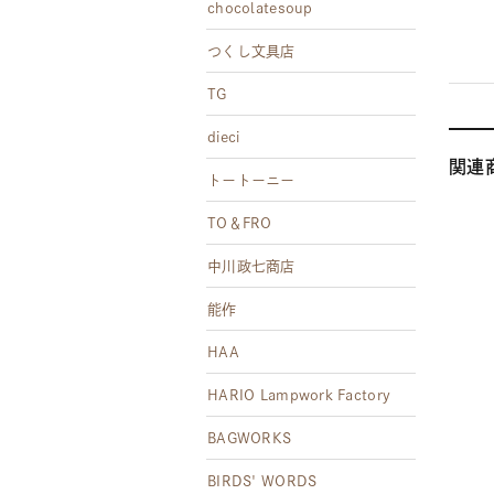
chocolatesoup
つくし文具店
TG
dieci
関連
トートーニー
TO＆FRO
中川政七商店
能作
HAA
HARIO Lampwork Factory
BAGWORKS
BIRDS' WORDS