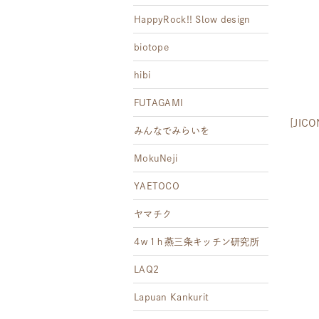
HappyRock!! Slow design
biotope
hibi
FUTAGAMI
[JI
みんなでみらいを
MokuNeji
YAETOCO
ヤマチク
4ｗ1ｈ燕三条キッチン研究所
LAQ2
Lapuan Kankurit