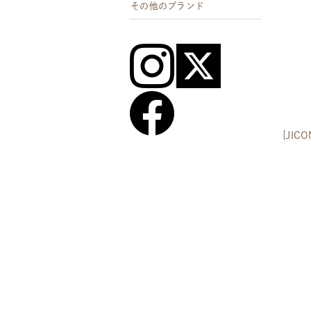
その他のブランド
[JI