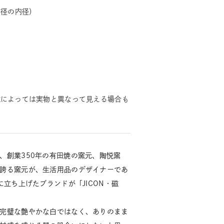
口径の内径）
境によっては実物と異なって見える場合も
、創業350年の有田焼の窯元、陶悦窯
誇る窯元が、生活用品のデザイナーであ
に立ち上げたブランドが「JICON・磁
完璧な艶やかな白ではなく、ありのまま