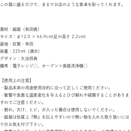
この器に盛るだけで、まるでお店のような食卓を彩ってくれます。
素材：磁器（有田焼）
サイズ：φ12.0 × h6.9cm(足の高さ 2.2cm)
産地：佐賀・有田
容量：225ml（満水）
デザイン：大治将典
備考：電子レンジ○、オーブン×食器洗浄機○
【使用上の注意】
・製品本来の用途使用目的に沿って正しくご使用ください。
・衝撃や急激な温度変化を与えるとひび割れや破損することがありま
すのでご注意ください。
・割れ、欠け、ヒビ、が入った場合は使用しないでください。
・磁器は性質上『熱』を伝えやすいので熱い物を入れた取り扱いには
十分お気を付け下さい。