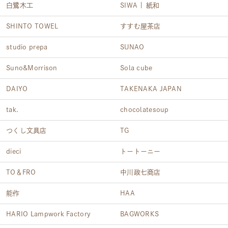
白鷺木工
SIWA | 紙和
SHINTO TOWEL
すすむ屋茶店
studio prepa
SUNAO
Suno&Morrison
Sola cube
DAIYO
TAKENAKA JAPAN
tak.
chocolatesoup
つくし文具店
TG
dieci
トートーニー
TO＆FRO
中川政七商店
能作
HAA
HARIO Lampwork Factory
BAGWORKS