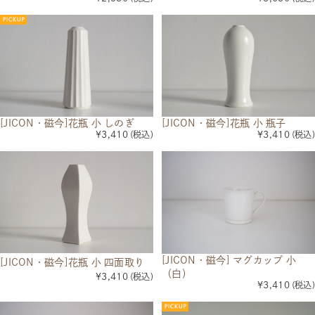
[JICON・磁今]花瓶 小 しのぎ
[JICON・磁今]花瓶 小 瓶子
¥3,410
(税込)
¥3,410
(税込)
[JICON・磁今] マグカップ 小
[JICON・磁今]花瓶 小 四面取り
（白）
¥3,410
(税込)
¥3,410
(税込)