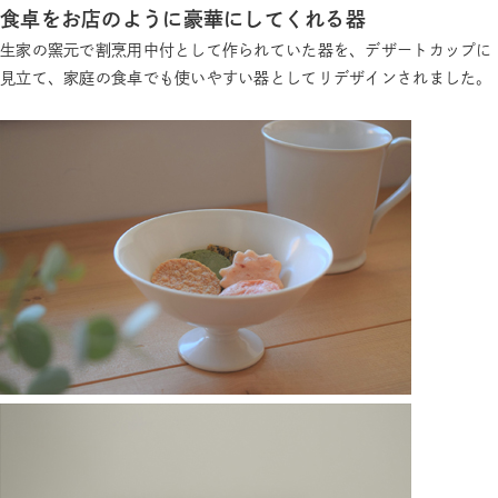
食卓をお店のように豪華にしてくれる器
生家の窯元で割烹用中付として作られていた器を、デザートカップに
見立て、家庭の食卓でも使いやすい器としてリデザインされました。