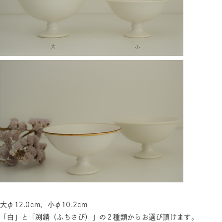
大φ12.0cm、小φ10.2cm
「白」と「渕錆（ふちさび）」の２種類からお選び頂けます。