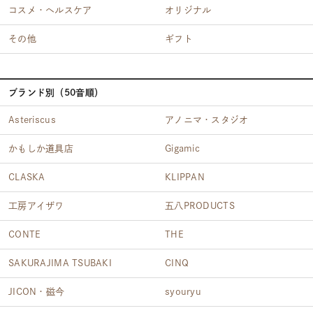
コスメ・ヘルスケア
オリジナル
その他
ギフト
ブランド別（50音順）
Asteriscus
アノニマ・スタジオ
かもしか道具店
Gigamic
CLASKA
KLIPPAN
工房アイザワ
五八PRODUCTS
CONTE
THE
SAKURAJIMA TSUBAKI
CINQ
JICON・磁今
syouryu