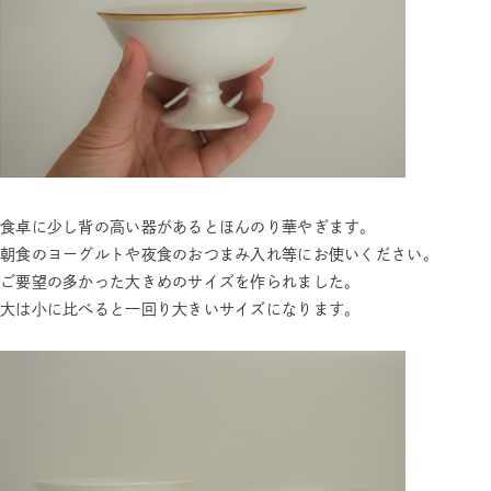
食卓に少し背の高い器があるとほんのり華やぎます。
朝食のヨーグルトや夜食のおつまみ入れ等にお使いください。
ご要望の多かった大きめのサイズを作られました。
大は小に比べると一回り大きいサイズになります。