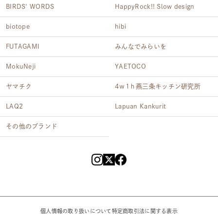
BIRDS' WORDS
HappyRock!! Slow design
biotope
hibi
FUTAGAMI
みんなでみらいを
MokuNeji
YAETOCO
ヤマチク
4ｗ1ｈ燕三条キッチン研究所
LAQ2
Lapuan Kankurit
その他のブランド
個人情報の取り扱いについて
特定商取引法に関する表示