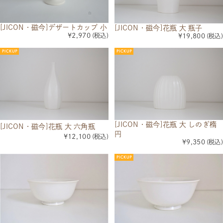
[JICON・磁今]デザートカップ 小
[JICON・磁今]花瓶 大 瓶子
¥2,970
(税込)
¥19,800
(税込)
[JICON・磁今]花瓶 大 しのぎ楕
[JICON・磁今]花瓶 大 六角瓶
円
¥12,100
(税込)
¥9,350
(税込)