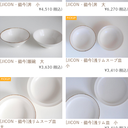
[JICON・磁今]丼 小
[JICON・磁今]丼 大
¥4,510
(税込)
¥6,270
(税込)
[JICON・磁今]浅リムスープ皿
[JICON・磁今]飯碗 大
小
¥3,630
(税込)
¥3,410
(税込)
[JICON・磁今]浅リムスープ皿
[JICON・磁今]浅リム皿 小
大