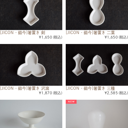
[JICON・磁今]箸置き 剣
[JICON・磁今]箸置き 二葉
¥1,650
(税込)
¥1,650
(税込)
[JICON・磁今]箸置き 沢瀉
[JICON・磁今]箸置き 三種
¥1,870
(税込)
¥2,585
(税込)