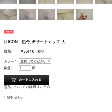
[JICON・磁今]デザートカップ 大
価格:
¥3,410
(税込)
カラー：
数量:
個
返品についての詳細はこちら