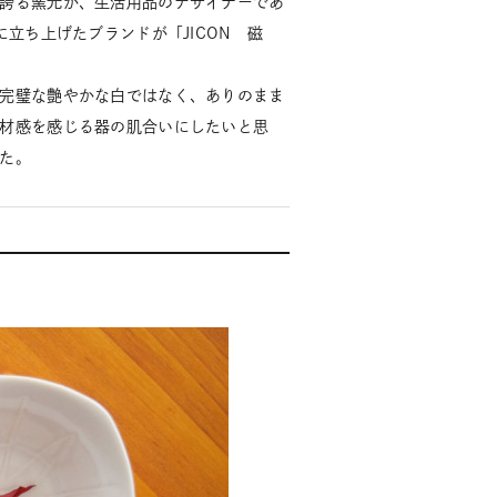
誇る窯元が、生活用品のデザイナーであ
に立ち上げたブランドが「JICON 磁
完璧な艶やかな白ではなく、ありのまま
材感を感じる器の肌合いにしたいと思
た。