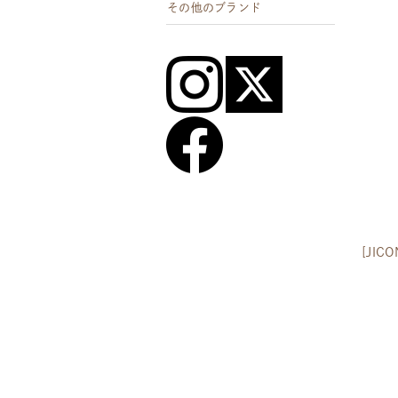
その他のブランド
[JI