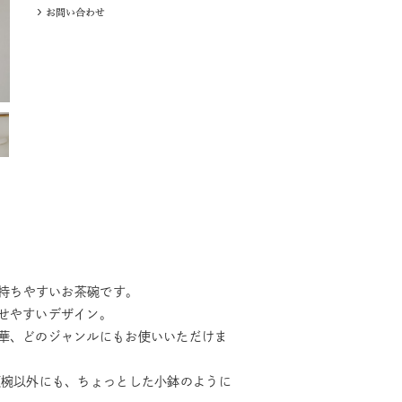
と持ちやすいお茶碗です。
せやすいデザイン。
華、どのジャンルにもお使いいただけま
飯椀以外にも、ちょっとした小鉢のように