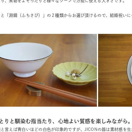
たり、煮物をよそったりと様々なシーンで万能に使える大きさです。
」と「淵錆（ふちさび）」の２種類からお選び頂けるので、結婚祝いに
とりと馴染む指当たり、心地よい質感を楽しみながら
と言えば青白いほどの白色が印象的ですが、JICONの器は素材感を