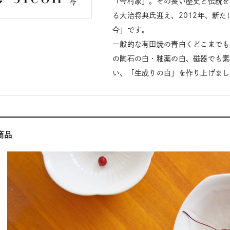
「今村家」。その長い歴史と伝統を
る大治将典氏迎え、2012年、新た
今」です。
一般的な有田焼の青白くどこまでも
の陶石の白・釉薬の白、磁器でも素
い、「生成りの白」を作り上げまし
商品