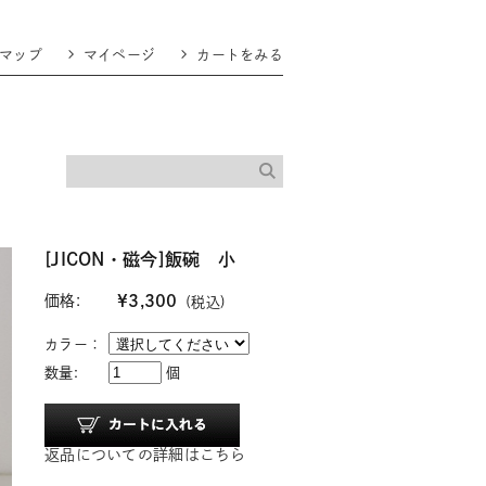
マップ
マイページ
カートをみる
[JICON・磁今]飯碗 小
価格:
¥3,300
(税込)
カラー：
数量:
個
返品についての詳細はこちら