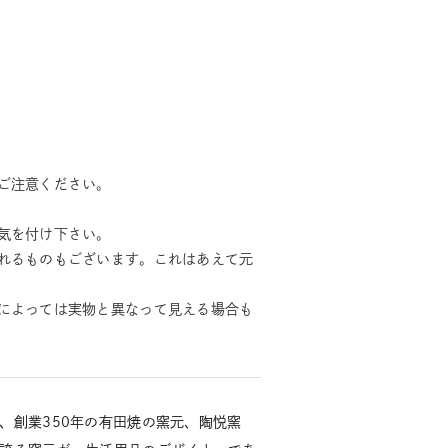
ご注意ください。
気を付け下さい。
れるものもございます。これはあえて元
によっては実物と異なって見える場合も
、創業350年の有田焼の窯元、陶悦窯