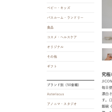
ベビー・キッズ
バスルーム・ランドリー
食品
コスメ・ヘルスケア
オリジナル
その他
ギフト
究極
JI
ブランド別（50音順）
毎日
漂白
Asteriscus
す。
アノニマ・スタジオ
飯碗