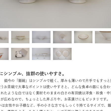
にシンプル、抜群の使いやすさ。
CON 磁今の「飯碗」はシンプルで軽く、厚みも薄いので片手でもすっ
使うお茶碗で大事なポイントは使いやすさと、どんな食卓の器にも合わ
されたような白ではなく素材そのままの白さの有田焼は洋食・和食・中
口が広めなので、ちょっとした丼ぶりや、お茶漬けにもピッタリです。
 小は女性やお子様など、手の小さな方でもしっくり持てるサイズで、