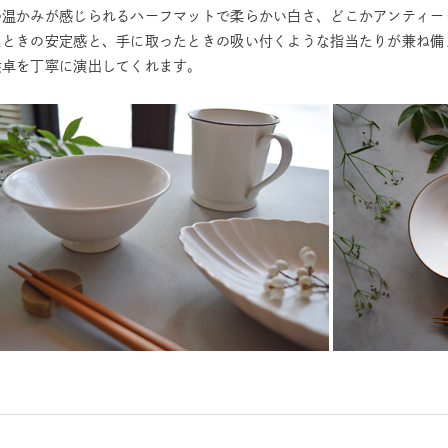
の温かみが感じられるハーフマットで柔らかい白さ、どこかアンティー
たときの安定感と、手に取ったときの吸い付くような指当たりが兼ね備
食卓を丁寧に演出してくれます。