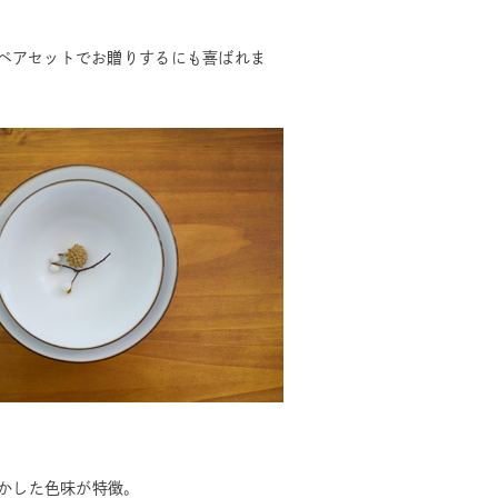
ペアセットでお贈りするにも喜ばれま
。
生かした色味が特徴。