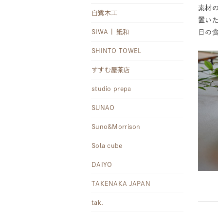
素材
白鷺木工
置い
SIWA | 紙和
日の
SHINTO TOWEL
すすむ屋茶店
studio prepa
SUNAO
Suno&Morrison
Sola cube
DAIYO
TAKENAKA JAPAN
tak.