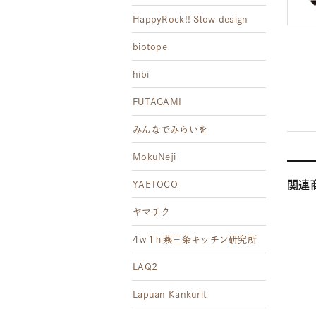
HappyRock!! Slow design
biotope
hibi
FUTAGAMI
みんなでみらいを
MokuNeji
関連
YAETOCO
ヤマチク
4ｗ1ｈ燕三条キッチン研究所
LAQ2
Lapuan Kankurit